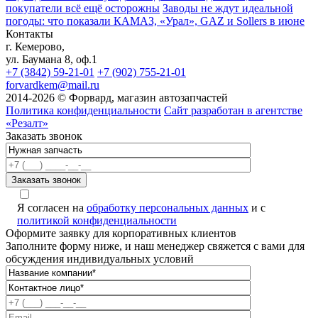
покупатели всё ещё осторожны
Заводы не ждут идеальной
погоды: что показали КАМАЗ, «Урал», GAZ и Sollers в июне
Контакты
г. Кемерово,
ул. Баумана 8, оф.1
+7 (3842) 59-21-01
+7 (902) 755-21-01
forvardkem@mail.ru
2014-2026 © Форвард, магазин автозапчастей
Политика конфиденциальности
Сайт разработан в агентстве
«Резалт»
Заказать звонок
Я согласен на
обработку персональных данных
и с
политикой конфиденциальности
Оформите заявку для корпоративных клиентов
Заполните форму ниже, и наш менеджер свяжется с вами для
обсуждения индивидуальных условий