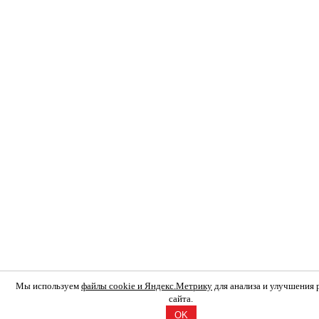
Мы используем
файлы cookie и Яндекс.Метрику
для анализа и улучшения
сайта.
OK