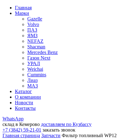
Главная
Марки
Gazelle
Volvo
ПАЗ
ЯМЗ
NEFAZ
Shacman
Mercedes Benz
Газон Next
УРАЛ
Weichai
Cummins
Лиаз
МАЗ
Каталог
О компании
Новости
Контакты
WhatsApp
склад в Кемерово
доставляем по Кузбассу
+7 (3842) 59-21-01
заказать звонок
Главная страница
Запчасти
Фильтр топливный WP12