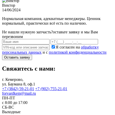
Виктор
14/06/2024
Нормальная компания, адекватные менеджеры. Ценник
нормальный, практически всё есть по наличию.
Не нашли нужную запчасть?
оставьте заявку и мы Вам
перезвоним
Я согласен на
обработку
персональных данных
и с
политикой конфиденциальности
Оставить заявку
Свяжитесь с нами:
г. Кемерово,
ул. Баумана 8, оф.1
+7 (3842) 59-21-01
+7 (902) 755-21-01
forvardkem@mail.ru
ПН-ПТ
с 8:00 до 17:00
СБ-ВС
Выходные