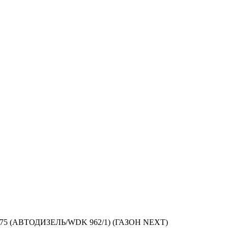
7075 (АВТОДИЗЕЛЬ/WDK 962/1) (ГАЗОН NEXT)