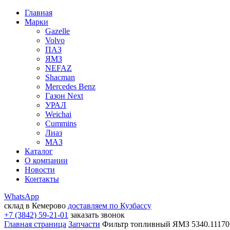
Главная
Марки
Gazelle
Volvo
ПАЗ
ЯМЗ
NEFAZ
Shacman
Mercedes Benz
Газон Next
УРАЛ
Weichai
Cummins
Лиаз
МАЗ
Каталог
О компании
Новости
Контакты
WhatsApp
склад в Кемерово
доставляем по Кузбассу
+7 (3842) 59-21-01
заказать звонок
Главная страница
Запчасти
Фильтр топливный ЯМЗ 5340.111