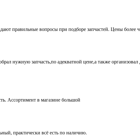
адают правильные вопросы при подборе запчастей. Цены более 
брал нужную запчасть,по адекватной цене,а также организовал д
ть. Ассортимент в магазине большой
ный, практически всё есть по наличию.