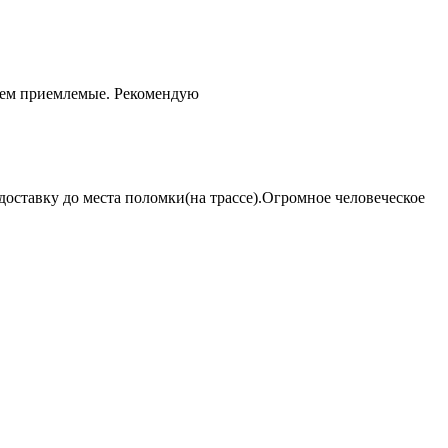
чем приемлемые. Рекомендую
оставку до места поломки(на трассе).Огромное человеческое