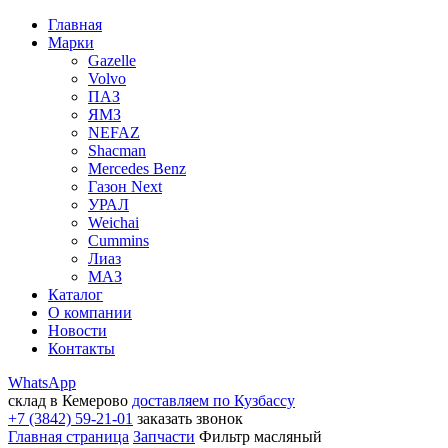
Главная
Марки
Gazelle
Volvo
ПАЗ
ЯМЗ
NEFAZ
Shacman
Mercedes Benz
Газон Next
УРАЛ
Weichai
Cummins
Лиаз
МАЗ
Каталог
О компании
Новости
Контакты
WhatsApp
склад в Кемерово
доставляем по Кузбассу
+7 (3842) 59-21-01
заказать звонок
Главная страница
Запчасти
Фильтр масляный