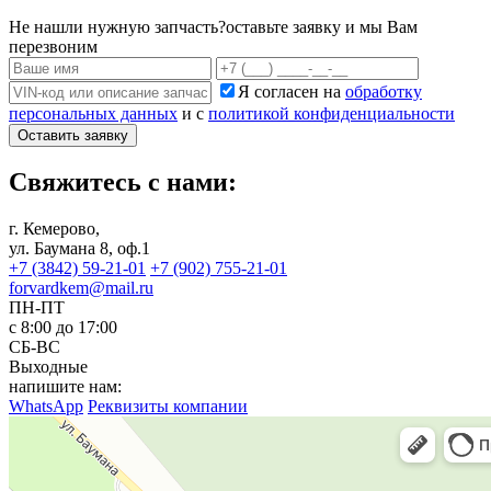
Не нашли нужную запчасть?
оставьте заявку и мы Вам
перезвоним
Я согласен на
обработку
персональных данных
и с
политикой конфиденциальности
Оставить заявку
Свяжитесь с нами:
г. Кемерово,
ул. Баумана 8, оф.1
+7 (3842) 59-21-01
+7 (902) 755-21-01
forvardkem@mail.ru
ПН-ПТ
с 8:00 до 17:00
СБ-ВС
Выходные
напишите нам:
WhatsApp
Реквизиты компании