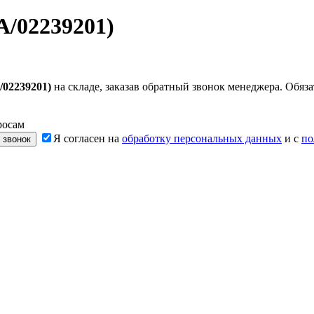
/02239201)
02239201)
на складе, заказав обратный звонок менеджера. Обя
росам
Я согласен на
обработку персональных данных
и с
по
 звонок