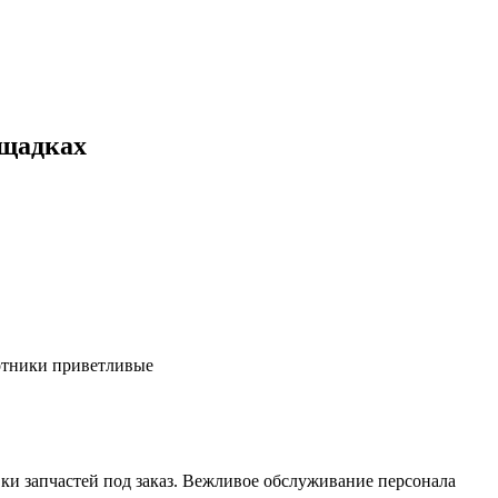
ощадках
ботники приветливые
ки запчастей под заказ. Вежливое обслуживание персонала