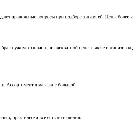
адают правильные вопросы при подборе запчастей. Цены более 
брал нужную запчасть,по адекватной цене,а также организовал д
ть. Ассортимент в магазине большой
ный, практически всё есть по наличию.