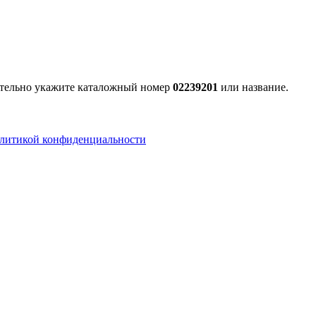
зательно укажите каталожный номер
02239201
или название.
литикой конфиденциальности