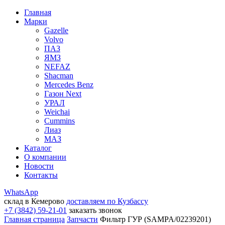
Главная
Марки
Gazelle
Volvo
ПАЗ
ЯМЗ
NEFAZ
Shacman
Mercedes Benz
Газон Next
УРАЛ
Weichai
Cummins
Лиаз
МАЗ
Каталог
О компании
Новости
Контакты
WhatsApp
склад в Кемерово
доставляем по Кузбассу
+7 (3842) 59-21-01
заказать звонок
Главная страница
Запчасти
Фильтр ГУР (SAMPA/02239201)