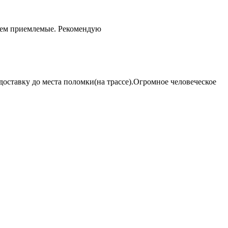
чем приемлемые. Рекомендую
оставку до места поломки(на трассе).Огромное человеческое