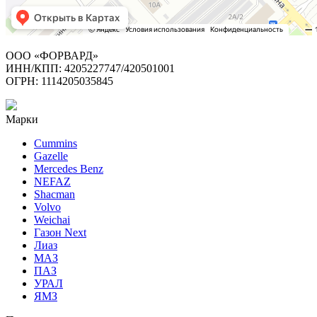
ООО «ФОРВАРД»
ИНН/КПП: 4205227747/420501001
ОГРН: 1114205035845
Марки
Cummins
Gazelle
Mercedes Benz
NEFAZ
Shacman
Volvo
Weichai
Газон Next
Лиаз
МАЗ
ПАЗ
УРАЛ
ЯМЗ