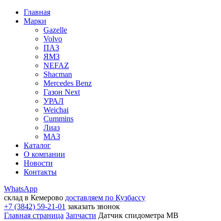
Главная
Марки
Gazelle
Volvo
ПАЗ
ЯМЗ
NEFAZ
Shacman
Mercedes Benz
Газон Next
УРАЛ
Weichai
Cummins
Лиаз
МАЗ
Каталог
О компании
Новости
Контакты
WhatsApp
склад в Кемерово
доставляем по Кузбассу
+7 (3842) 59-21-01
заказать звонок
Главная страница
Запчасти
Датчик спидометра MB