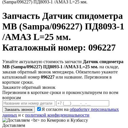
(Sampa/096227) ПД8093-1 /АМАЗ L=25 мм.
Запчасть
Датчик спидометра
MB (Sampa/096227) ПД8093-1
/АМАЗ L=25 мм.
Каталожный номер: 096227
Узнайте актуальную стоимость запчасти
Датчик спидометра
MB (Sampa/096227) ПД8093-1 /АМАЗ L=25 мм.
на складе,
заказав обратный звонок менеджера. Обязательно укажите
каталожный номер
096227
или название. Перезвоним в
короткие сроки.
Закажите обратный звонок
Перезвоним в короткие сроки и проконсультируем по всем
вопросам
Я согласен на
обработку персональных
Заказать звонок
данных
и с
политикой конфиденциальности
Доставляем