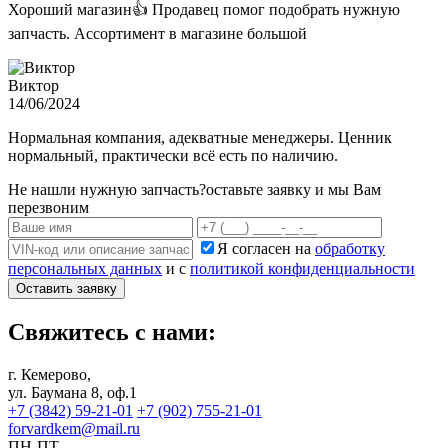
Хороший магазин👍 Продавец помог подобрать нужную
запчасть. Ассортимент в магазине большой
Виктор
14/06/2024
Нормальная компания, адекватные менеджеры. Ценник
нормальный, практически всё есть по наличию.
Не нашли нужную запчасть?
оставьте заявку и мы Вам
перезвоним
Я согласен на
обработку
персональных данных
и с
политикой конфиденциальности
Оставить заявку
Свяжитесь с нами:
г. Кемерово,
ул. Баумана 8, оф.1
+7 (3842) 59-21-01
+7 (902) 755-21-01
forvardkem@mail.ru
ПН-ПТ