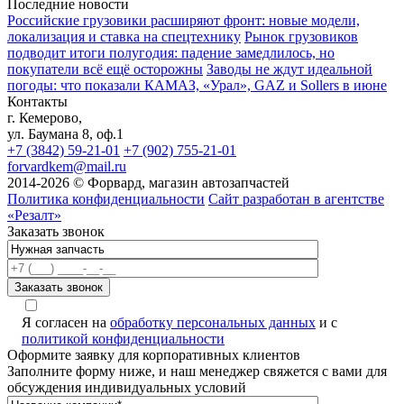
Последние новости
Российские грузовики расширяют фронт: новые модели,
локализация и ставка на спецтехнику
Рынок грузовиков
подводит итоги полугодия: падение замедлилось, но
покупатели всё ещё осторожны
Заводы не ждут идеальной
погоды: что показали КАМАЗ, «Урал», GAZ и Sollers в июне
Контакты
г. Кемерово,
ул. Баумана 8, оф.1
+7 (3842) 59-21-01
+7 (902) 755-21-01
forvardkem@mail.ru
2014-2026 © Форвард, магазин автозапчастей
Политика конфиденциальности
Сайт разработан в агентстве
«Резалт»
Заказать звонок
Я согласен на
обработку персональных данных
и с
политикой конфиденциальности
Оформите заявку для корпоративных клиентов
Заполните форму ниже, и наш менеджер свяжется с вами для
обсуждения индивидуальных условий