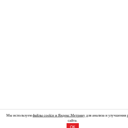
Мы используем
файлы cookie и Яндекс.Метрику
для анализа и улучшения
сайта.
OK