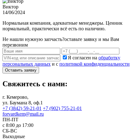
Виктор
14/06/2024
Нормальная компания, адекватные менеджеры. Ценник
нормальный, практически всё есть по наличию.
Не нашли нужную запчасть?
оставьте заявку и мы Вам
перезвоним
Я согласен на
обработку
персональных данных
и с
политикой конфиденциальности
Оставить заявку
Свяжитесь с нами:
г. Кемерово,
ул. Баумана 8, оф.1
+7 (3842) 59-21-01
+7 (902) 755-21-01
forvardkem@mail.ru
ПН-ПТ
с 8:00 до 17:00
СБ-ВС
Выходные