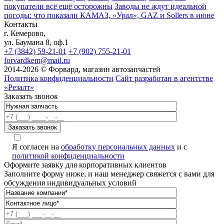
покупатели всё ещё осторожны
Заводы не ждут идеальной
погоды: что показали КАМАЗ, «Урал», GAZ и Sollers в июне
Контакты
г. Кемерово,
ул. Баумана 8, оф.1
+7 (3842) 59-21-01
+7 (902) 755-21-01
forvardkem@mail.ru
2014-2026 © Форвард, магазин автозапчастей
Политика конфиденциальности
Сайт разработан в агентстве
«Резалт»
Заказать звонок
Я согласен на
обработку персональных данных
и с
политикой конфиденциальности
Оформите заявку для корпоративных клиентов
Заполните форму ниже, и наш менеджер свяжется с вами для
обсуждения индивидуальных условий