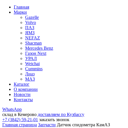
Главная
Марки
Gazelle
Volvo
ПАЗ
ЯМЗ
NEFAZ
Shacman
Mercedes Benz
Газон Next
УРАЛ
Weichai
Cummins
Лиаз
МАЗ
Каталог
О компании
Новости
Контакты
WhatsApp
склад в Кемерово
доставляем по Кузбассу
+7 (3842) 59-21-01
заказать звонок
Главная страница
Запчасти
Датчик спидометра КамАЗ