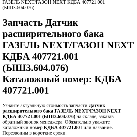
ГАЗЕЛЬ NEXT/ГАЗОН NEXT КДБА 407721.001
(ЫШ3.604.076)
Запчасть
Датчик
расширительного бака
ГАЗЕЛЬ NEXT/ГАЗОН NEXT
КДБА 407721.001
(ЫШ3.604.076)
Каталожный номер: КДБА
407721.001
Узнайте актуальную стоимость запчасти
Датчик
расширительного бака ГАЗЕЛЬ NEXT/ГАЗОН NEXT
КДБА 407721.001 (ЫШ3.604.076)
на складе, заказав
обратный звонок менеджера. Обязательно укажите
каталожный номер
КДБА 407721.001
или название.
Перезвоним в короткие сроки.