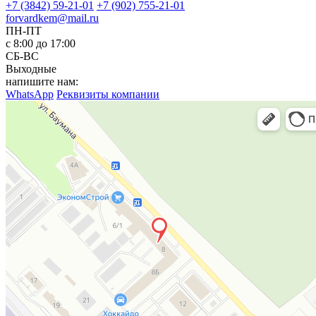
+7 (3842) 59-21-01
+7 (902) 755-21-01
forvardkem@mail.ru
ПН-ПТ
с 8:00 до 17:00
СБ-ВС
Выходные
напишите нам:
WhatsApp
Реквизиты компании