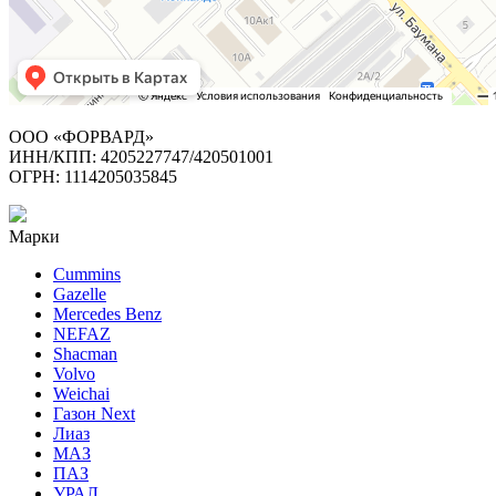
ООО «ФОРВАРД»
ИНН/КПП: 4205227747/420501001
ОГРН: 1114205035845
Марки
Cummins
Gazelle
Mercedes Benz
NEFAZ
Shacman
Volvo
Weichai
Газон Next
Лиаз
МАЗ
ПАЗ
УРАЛ