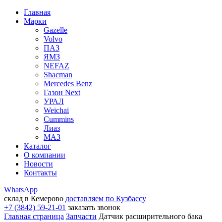
Главная
Марки
Gazelle
Volvo
ПАЗ
ЯМЗ
NEFAZ
Shacman
Mercedes Benz
Газон Next
УРАЛ
Weichai
Cummins
Лиаз
МАЗ
Каталог
О компании
Новости
Контакты
WhatsApp
склад в Кемерово
доставляем по Кузбассу
+7 (3842) 59-21-01
заказать звонок
Главная страница
Запчасти
Датчик расширительного бака