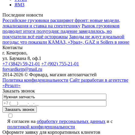
ЯМЗ
Последние новости
Российские грузовики расширяют фронт: новые модели,
локализация и ставка на спецтехнику
Рынок грузовиков
подводит итоги полугодия: падение замедлилось, но
покупатели всё ещё осторожны
Заводы не ждут идеальной
погоды: что показали КАМАЗ, «Урал», GAZ и Sollers в июне
Контакты
г. Кемерово,
ул. Баумана 8, оф.1
+7 (3842) 59-21-01
+7 (902) 755-21-01
forvardkem@mail.ru
2014-2026 © Форвард, магазин автозапчастей
Политика конфиденциальности
Сайт разработан в агентстве
«Резалт»
Заказать звонок
Я согласен на
обработку персональных данных
и с
политикой конфиденциальности
Оформите заявку для корпоративных клиентов