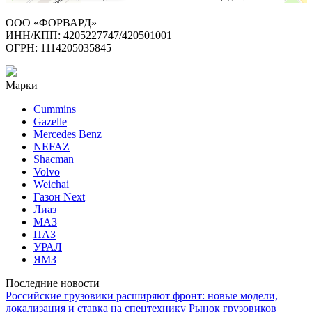
ООО «ФОРВАРД»
ИНН/КПП: 4205227747/420501001
ОГРН: 1114205035845
Марки
Cummins
Gazelle
Mercedes Benz
NEFAZ
Shacman
Volvo
Weichai
Газон Next
Лиаз
МАЗ
ПАЗ
УРАЛ
ЯМЗ
Последние новости
Российские грузовики расширяют фронт: новые модели,
локализация и ставка на спецтехнику
Рынок грузовиков