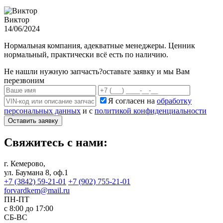
Виктор
14/06/2024
Нормальная компания, адекватные менеджеры. Ценник
нормальный, практически всё есть по наличию.
Не нашли нужную запчасть?
оставьте заявку и мы Вам
перезвоним
Я согласен на
обработку
персональных данных
и с
политикой конфиденциальности
Оставить заявку
Свяжитесь с нами:
г. Кемерово,
ул. Баумана 8, оф.1
+7 (3842) 59-21-01
+7 (902) 755-21-01
forvardkem@mail.ru
ПН-ПТ
с 8:00 до 17:00
СБ-ВС