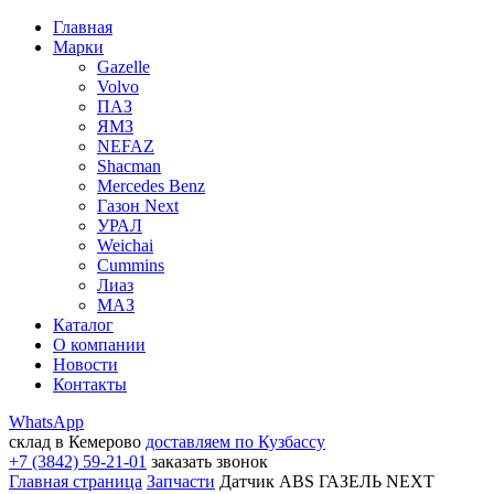
Главная
Марки
Gazelle
Volvo
ПАЗ
ЯМЗ
NEFAZ
Shacman
Mercedes Benz
Газон Next
УРАЛ
Weichai
Cummins
Лиаз
МАЗ
Каталог
О компании
Новости
Контакты
WhatsApp
склад в Кемерово
доставляем по Кузбассу
+7 (3842) 59-21-01
заказать звонок
Главная страница
Запчасти
Датчик ABS ГАЗЕЛЬ NEXT