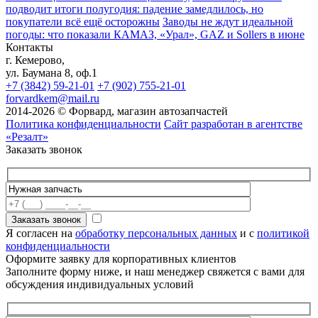
подводит итоги полугодия: падение замедлилось, но
покупатели всё ещё осторожны
Заводы не ждут идеальной
погоды: что показали КАМАЗ, «Урал», GAZ и Sollers в июне
Контакты
г. Кемерово,
ул. Баумана 8, оф.1
+7 (3842) 59-21-01
+7 (902) 755-21-01
forvardkem@mail.ru
2014-2026 © Форвард, магазин автозапчастей
Политика конфиденциальности
Сайт разработан в агентстве
«Резалт»
Заказать звонок
Я согласен на
обработку персональных данных
и с
политикой
конфиденциальности
Оформите заявку для корпоративных клиентов
Заполните форму ниже, и наш менеджер свяжется с вами для
обсуждения индивидуальных условий