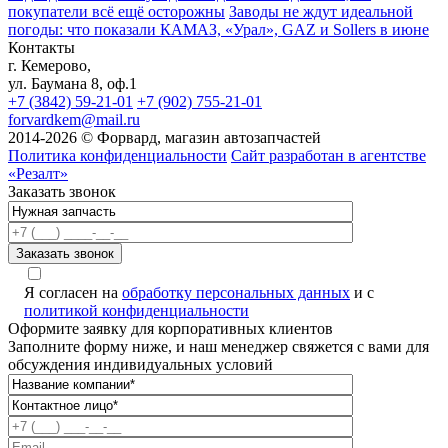
покупатели всё ещё осторожны
Заводы не ждут идеальной
погоды: что показали КАМАЗ, «Урал», GAZ и Sollers в июне
Контакты
г. Кемерово,
ул. Баумана 8, оф.1
+7 (3842) 59-21-01
+7 (902) 755-21-01
forvardkem@mail.ru
2014-2026 © Форвард, магазин автозапчастей
Политика конфиденциальности
Сайт разработан в агентстве
«Резалт»
Заказать звонок
Я согласен на
обработку персональных данных
и с
политикой конфиденциальности
Оформите заявку для корпоративных клиентов
Заполните форму ниже, и наш менеджер свяжется с вами для
обсуждения индивидуальных условий