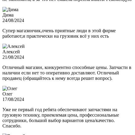
Дима
24/08/2024
Супер магазинчик,очень приятные люди в этой фирме
работают,и практически на грузовик всё у них есть
Алексей
21/08/2024
Отличный магазин, конкурентно способные цены. Запчасти в
наличии если нет то оперативно доставляют. Отличный
продавец (обращайтесь к нему всегда решит вопрос).
Олег
17/08/2024
Уже не первый год ребята обеспечивают запчастями на
грузовую технику, приемлемая цена, профессиональные
сотрудники, большой выбор вариантов цена/качество.
Спасибо.