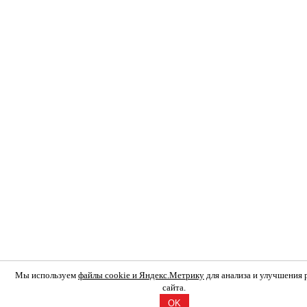
Мы используем
файлы cookie и Яндекс.Метрику
для анализа и улучшения
сайта.
OK