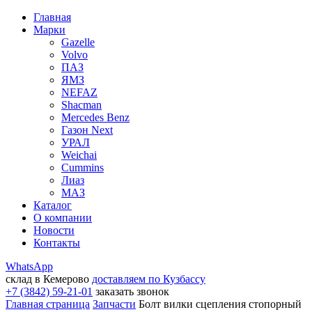
Главная
Марки
Gazelle
Volvo
ПАЗ
ЯМЗ
NEFAZ
Shacman
Mercedes Benz
Газон Next
УРАЛ
Weichai
Cummins
Лиаз
МАЗ
Каталог
О компании
Новости
Контакты
WhatsApp
склад в Кемерово
доставляем по Кузбассу
+7 (3842) 59-21-01
заказать звонок
Главная страница
Запчасти
Болт вилки сцепления стопорный