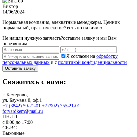
Виктор
14/06/2024
Нормальная компания, адекватные менеджеры. Ценник
нормальный, практически всё есть по наличию.
Не нашли нужную запчасть?
оставьте заявку и мы Вам
перезвоним
Я согласен на
обработку
персональных данных
и с
политикой конфиденциальности
Оставить заявку
Свяжитесь с нами:
г. Кемерово,
ул. Баумана 8, оф.1
+7 (3842) 59-21-01
+7 (902) 755-21-01
forvardkem@mail.ru
ПН-ПТ
с 8:00 до 17:00
СБ-ВС
Выходные