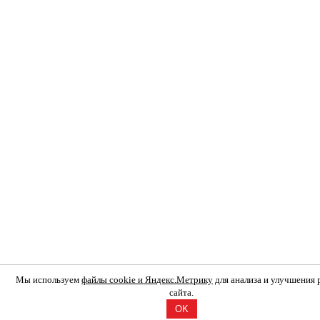
Мы используем
файлы cookie и Яндекс.Метрику
для анализа и улучшения
сайта.
OK