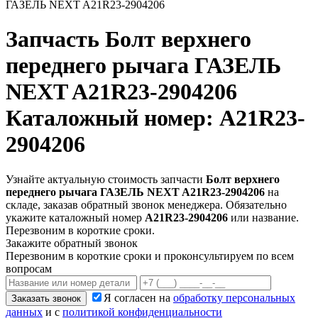
ГАЗЕЛЬ NEXT A21R23-2904206
Запчасть
Болт верхнего
переднего рычага ГАЗЕЛЬ
NEXT A21R23-2904206
Каталожный номер: A21R23-
2904206
Узнайте актуальную стоимость запчасти
Болт верхнего
переднего рычага ГАЗЕЛЬ NEXT A21R23-2904206
на
складе, заказав обратный звонок менеджера. Обязательно
укажите каталожный номер
A21R23-2904206
или название.
Перезвоним в короткие сроки.
Закажите обратный звонок
Перезвоним в короткие сроки и проконсультируем по всем
вопросам
Я согласен на
обработку персональных
Заказать звонок
данных
и с
политикой конфиденциальности