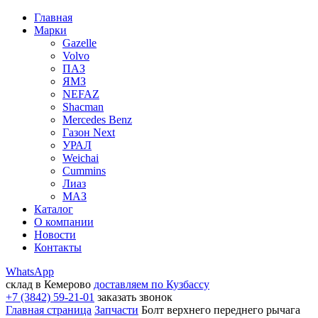
Главная
Марки
Gazelle
Volvo
ПАЗ
ЯМЗ
NEFAZ
Shacman
Mercedes Benz
Газон Next
УРАЛ
Weichai
Cummins
Лиаз
МАЗ
Каталог
О компании
Новости
Контакты
WhatsApp
склад в Кемерово
доставляем по Кузбассу
+7 (3842) 59-21-01
заказать звонок
Главная страница
Запчасти
Болт верхнего переднего рычага