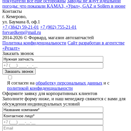
покупатели всё ещё осторожны
Заводы не ждут идеальной
погоды: что показали КАМАЗ, «Урал», GAZ и Sollers в июне
Контакты
г. Кемерово,
ул. Баумана 8, оф.1
+7 (3842) 59-21-01
+7 (902) 755-21-01
forvardkem@mail.ru
2014-2026 © Форвард, магазин автозапчастей
Политика конфиденциальности
Сайт разработан в агентстве
«Резалт»
Заказать звонок
Я согласен на
обработку персональных данных
и с
политикой конфиденциальности
Оформите заявку для корпоративных клиентов
Заполните форму ниже, и наш менеджер свяжется с вами для
обсуждения индивидуальных условий