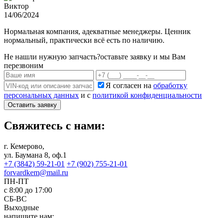
Виктор
14/06/2024
Нормальная компания, адекватные менеджеры. Ценник
нормальный, практически всё есть по наличию.
Не нашли нужную запчасть?
оставьте заявку и мы Вам
перезвоним
Я согласен на
обработку
персональных данных
и с
политикой конфиденциальности
Оставить заявку
Свяжитесь с нами:
г. Кемерово,
ул. Баумана 8, оф.1
+7 (3842) 59-21-01
+7 (902) 755-21-01
forvardkem@mail.ru
ПН-ПТ
с 8:00 до 17:00
СБ-ВС
Выходные
напишите нам: