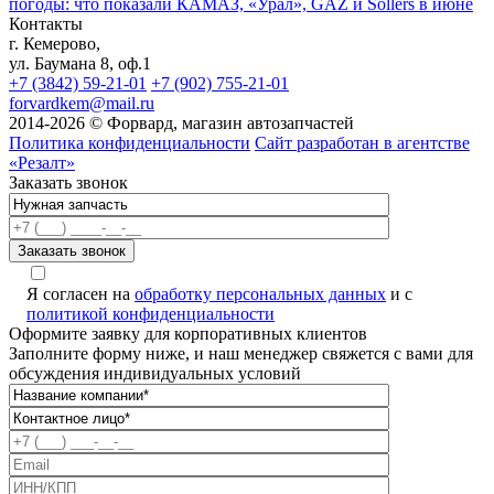
погоды: что показали КАМАЗ, «Урал», GAZ и Sollers в июне
Контакты
г. Кемерово,
ул. Баумана 8, оф.1
+7 (3842) 59-21-01
+7 (902) 755-21-01
forvardkem@mail.ru
2014-2026 © Форвард, магазин автозапчастей
Политика конфиденциальности
Сайт разработан в агентстве
«Резалт»
Заказать звонок
Я согласен на
обработку персональных данных
и с
политикой конфиденциальности
Оформите заявку для корпоративных клиентов
Заполните форму ниже, и наш менеджер свяжется с вами для
обсуждения индивидуальных условий