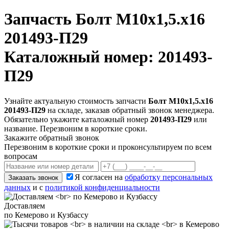
Запчасть
Болт М10х1,5.х16
201493-П29
Каталожный номер: 201493-
П29
Узнайте актуальную стоимость запчасти
Болт М10х1,5.х16
201493-П29
на складе, заказав обратный звонок менеджера.
Обязательно укажите каталожный номер
201493-П29
или
название. Перезвоним в короткие сроки.
Закажите обратный звонок
Перезвоним в короткие сроки и проконсультируем по всем
вопросам
Я согласен на
обработку персональных
Заказать звонок
данных
и с
политикой конфиденциальности
Доставляем
по Кемерово и Кузбассу