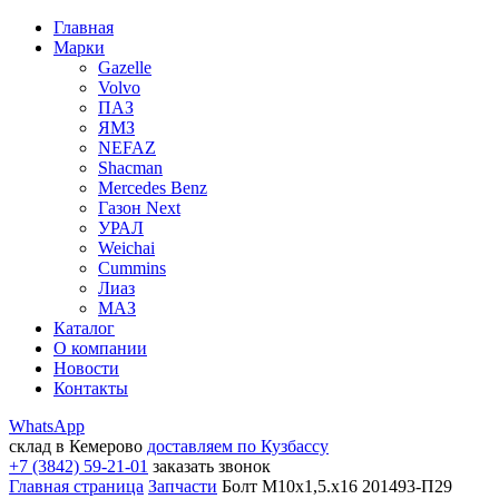
Главная
Марки
Gazelle
Volvo
ПАЗ
ЯМЗ
NEFAZ
Shacman
Mercedes Benz
Газон Next
УРАЛ
Weichai
Cummins
Лиаз
МАЗ
Каталог
О компании
Новости
Контакты
WhatsApp
склад в Кемерово
доставляем по Кузбассу
+7 (3842) 59-21-01
заказать звонок
Главная страница
Запчасти
Болт М10х1,5.х16 201493-П29