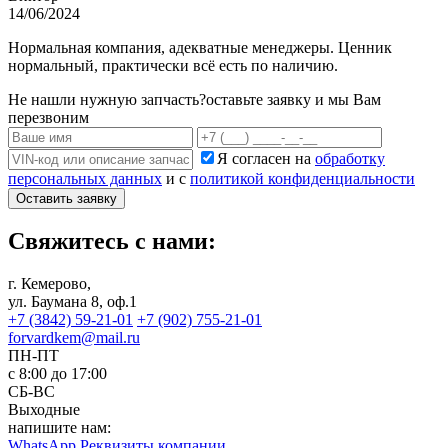
14/06/2024
Нормальная компания, адекватные менеджеры. Ценник
нормальный, практически всё есть по наличию.
Не нашли нужную запчасть?
оставьте заявку и мы Вам
перезвоним
Я согласен на
обработку
персональных данных
и с
политикой конфиденциальности
Оставить заявку
Свяжитесь с нами:
г. Кемерово,
ул. Баумана 8, оф.1
+7 (3842) 59-21-01
+7 (902) 755-21-01
forvardkem@mail.ru
ПН-ПТ
с 8:00 до 17:00
СБ-ВС
Выходные
напишите нам:
WhatsApp
Реквизиты компании