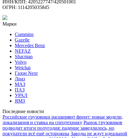
ИНН/КПП: 4205227747/420501001
ОГРН: 1114205035845
Марки
Cummins
Gazelle
Mercedes Benz
NEFAZ
Shacman
Volvo
Weichai
Газон Next
Лиаз
МАЗ
ПАЗ
УРАЛ
ЯМЗ
Последние новости
Российские грузовики расширяют фронт: новые модели,
локализация и ставка на спецтехнику
Рынок грузовиков
подводит итоги полугодия: падение замедлилось, но
покупатели всё ещё осторожны
Заводы не ждут идеальной