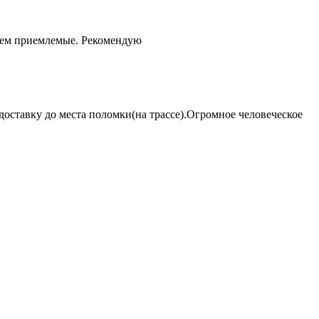
чем приемлемые. Рекомендую
оставку до места поломки(на трассе).Огромное человеческое