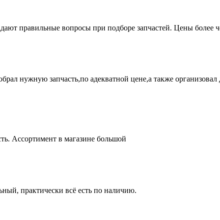
адают правильные вопросы при подборе запчастей. Цены более 
брал нужную запчасть,по адекватной цене,а также организовал д
ть. Ассортимент в магазине большой
ный, практически всё есть по наличию.