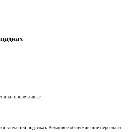
ощадках
ботники приветливые
ки запчастей под заказ. Вежливое обслуживание персонала