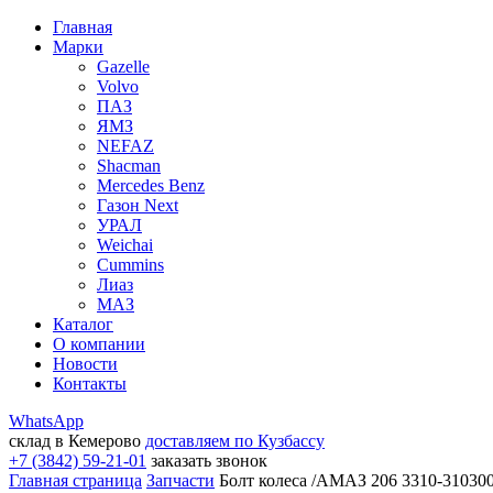
Главная
Марки
Gazelle
Volvo
ПАЗ
ЯМЗ
NEFAZ
Shacman
Mercedes Benz
Газон Next
УРАЛ
Weichai
Cummins
Лиаз
МАЗ
Каталог
О компании
Новости
Контакты
WhatsApp
склад в Кемерово
доставляем по Кузбассу
+7 (3842) 59-21-01
заказать звонок
Главная страница
Запчасти
Болт колеса /АМАЗ 206 3310-310300