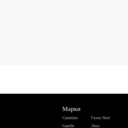
Марки
Cummins
Газон Next
Gazelle
Лиаз