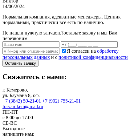
Виктор
14/06/2024
Нормальная компания, адекватные менеджеры. Ценник
нормальный, практически всё есть по наличию.
Не нашли нужную запчасть?
оставьте заявку и мы Вам
перезвоним
Я согласен на
обработку
персональных данных
и с
политикой конфиденциальности
Оставить заявку
Свяжитесь с нами:
г. Кемерово,
ул. Баумана 8, оф.1
+7 (3842) 59-21-01
+7 (902) 755-21-01
forvardkem@mail.ru
ПН-ПТ
с 8:00 до 17:00
СБ-ВС
Выходные
напишите нам: