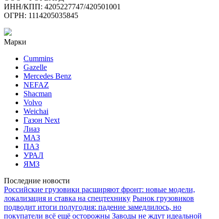
ИНН/КПП: 4205227747/420501001
ОГРН: 1114205035845
Марки
Cummins
Gazelle
Mercedes Benz
NEFAZ
Shacman
Volvo
Weichai
Газон Next
Лиаз
МАЗ
ПАЗ
УРАЛ
ЯМЗ
Последние новости
Российские грузовики расширяют фронт: новые модели,
локализация и ставка на спецтехнику
Рынок грузовиков
подводит итоги полугодия: падение замедлилось, но
покупатели всё ещё осторожны
Заводы не ждут идеальной