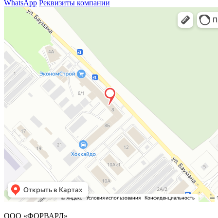
WhatsApp
Реквизиты компании
ООО «ФОРВАРД»