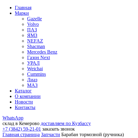
Главная
Марки
Gazelle
Volvo
ПАЗ
ЯМЗ
NEFAZ
Shacman
Mercedes Benz
Газон Next
УРАЛ
Weichai
Cummins
Лиаз
МАЗ
Каталог
О компании
Новости
Контакты
WhatsApp
склад в Кемерово
доставляем по Кузбассу
+7 (3842) 59-21-01
заказать звонок
Главная страница
Запчасти
Барабан тормозной (ручника)