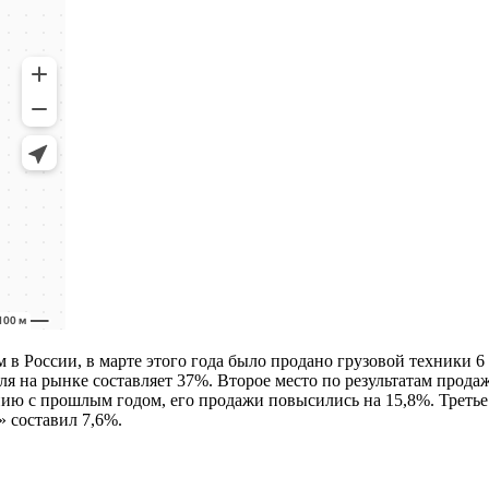
 России, в марте этого года было продано грузовой техники 6 
оля на рынке составляет 37%. Второе место по результатам прод
ению с прошлым годом, его продажи повысились на 15,8%. Трет
» составил 7,6%.