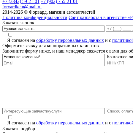
+7 (3842) 59-21-01
+7 (902) 755-21-01
forvardkem@mail.ru
2014-2026 © Форвард, магазин автозапчастей
Политика конфиденциальности
Сайт разработан в агентстве «Р
Заказать звонок
Я согласен на
обработку персональных данных
и с
политико
Оформите заявку для корпоративных клиентов
Заполните форму ниже, и наш менеджер свяжется с вами для 
Я согласен на
обработку персональных данных
и с
политико
Заказать подбор