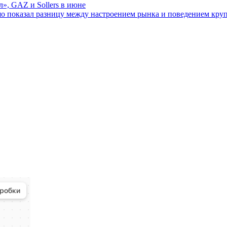
», GAZ и Sollers в июне
о показал разницу между настроением рынка и поведением кру