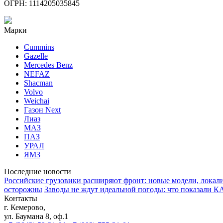
ОГРН: 1114205035845
Марки
Cummins
Gazelle
Mercedes Benz
NEFAZ
Shacman
Volvo
Weichai
Газон Next
Лиаз
МАЗ
ПАЗ
УРАЛ
ЯМЗ
Последние новости
Российские грузовики расширяют фронт: новые модели, локали
осторожны
Заводы не ждут идеальной погоды: что показали К
Контакты
г. Кемерово,
ул. Баумана 8, оф.1