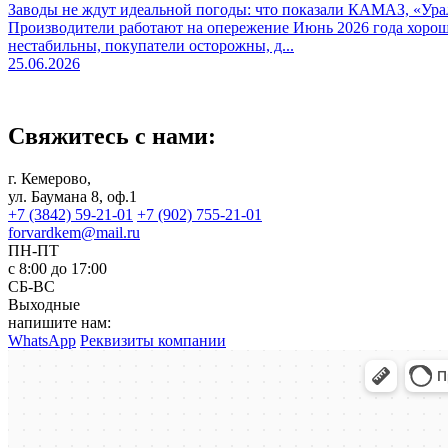
Заводы не ждут идеальной погоды: что показали КАМАЗ, «Урал
Производители работают на опережение Июнь 2026 года хорош
нестабильны, покупатели осторожны, д...
25.06.2026
Свяжитесь с нами:
г. Кемерово,
ул. Баумана 8, оф.1
+7 (3842) 59-21-01
+7 (902) 755-21-01
forvardkem@mail.ru
ПН-ПТ
с 8:00 до 17:00
СБ-ВС
Выходные
напишите нам:
WhatsApp
Реквизиты компании