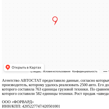
Агентство АВТОСТАТ предоставило данные, согласно которым в
производитель, которому удалось реализовать 2500 авто. Его д
которого составила 763 единицы грузовой техники. По сравн
которого составили 582 единицы техники. Рост продаж «шведа
ООО «ФОРВАРД»
ИНН/КПП: 4205227747/420501001