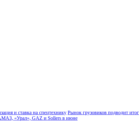
зация и ставка на спецтехнику
Рынок грузовиков подводит итог
АМАЗ, «Урал», GAZ и Sollers в июне