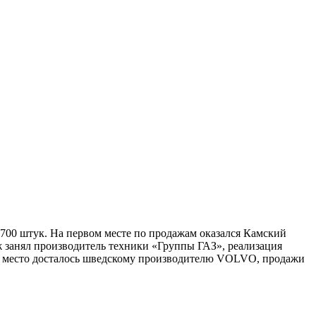
700 штук. На первом месте по продажам оказался Камский
аж занял производитель техники «Группы ГАЗ», реализация
ье место досталось шведскому производителю VOLVO, продажи