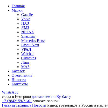
Главная
Марки
Gazelle
Volvo
ПАЗ
ЯМЗ
NEFAZ
Shacman
Mercedes Benz
Газон Next
УРАЛ
Weichai
Cummins
Лиаз
МАЗ
Каталог
О компании
Новости
Контакты
WhatsApp
склад в Кемерово
доставляем по Кузбассу
+7 (3842) 59-21-01
заказать звонок
Главная страница
Новости
Рынок грузовиков в России в марте 