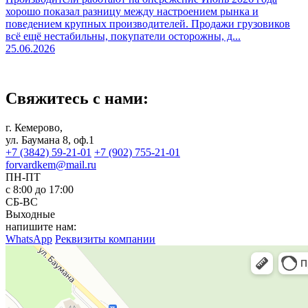
хорошо показал разницу между настроением рынка и
поведением крупных производителей. Продажи грузовиков
всё ещё нестабильны, покупатели осторожны, д...
25.06.2026
Свяжитесь с нами:
г. Кемерово,
ул. Баумана 8, оф.1
+7 (3842) 59-21-01
+7 (902) 755-21-01
forvardkem@mail.ru
ПН-ПТ
с 8:00 до 17:00
СБ-ВС
Выходные
напишите нам:
WhatsApp
Реквизиты компании