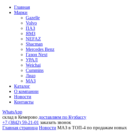
Главная
Марки
Gazelle
Volvo
ПАЗ
ЯМЗ
NEFAZ
Shacman
Mercedes Benz
Газон Next
УРАЛ
Weichai
Cummins
Лиаз
МАЗ
Каталог
О компании
Новости
Контакты
WhatsApp
склад в Кемерово
доставляем по Кузбассу
+7 (3842) 59-21-01
заказать звонок
Главная страница
Новости
МАЗ в ТОП-4 по продажам новых