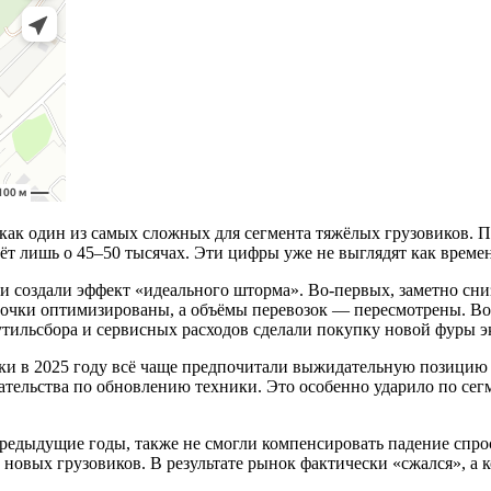
ак один из самых сложных для сегмента тяжёлых грузовиков. По
ёт лишь о 45–50 тысячах. Эти цифры уже не выглядят как време
и создали эффект «идеального шторма». Во-первых, заметно сн
очки оптимизированы, а объёмы перевозок — пересмотрены. Во-
 утильсбора и сервисных расходов сделали покупку новой фуры
ики в 2025 году всё чаще предпочитали выжидательную позицию
зательства по обновлению техники. Это особенно ударило по сег
редыдущие годы, также не смогли компенсировать падение спро
 новых грузовиков. В результате рынок фактически «сжался», а