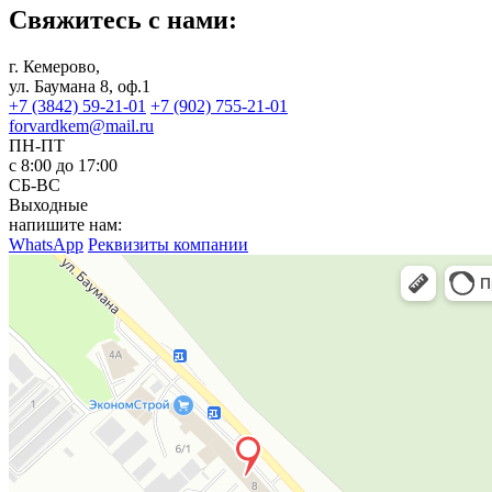
Свяжитесь с нами:
г. Кемерово,
ул. Баумана 8, оф.1
+7 (3842) 59-21-01
+7 (902) 755-21-01
forvardkem@mail.ru
ПН-ПТ
с 8:00 до 17:00
СБ-ВС
Выходные
напишите нам:
WhatsApp
Реквизиты компании