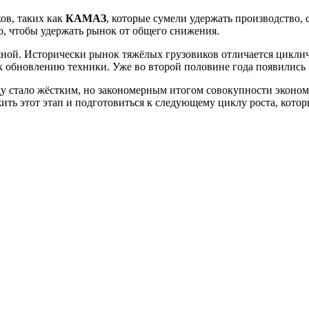
ов, таких как
КАМАЗ
, которые сумели удержать производство
о, чтобы удержать рынок от общего снижения.
жной. Исторически рынок тяжёлых грузовиков отличается циклич
 к обновлению техники. Уже во второй половине года появились
ду стало жёстким, но закономерным итогом совокупности эконом
ть этот этап и подготовиться к следующему циклу роста, котор