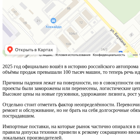
2025 год официально вошёл в историю российского автопрома к
объёмы продаж превышали 100 тысяч машин, то теперь речь ид
Причины падения лежат на поверхности, но в совокупности он
проекты были заморожены или перенесены, логистические цеп
Высокие цены на новые грузовики, удорожание лизинга, рост
Отдельно стоит отметить фактор неопределённости. Перевозч
ремонт и обслуживание, но не брать на себя долгосрочные обя
пострадавшим.
Импортные поставки, на которые рынок частично опирался в п
правила допуска техники привели к резкому сокращению ввоза
локальных производителей.