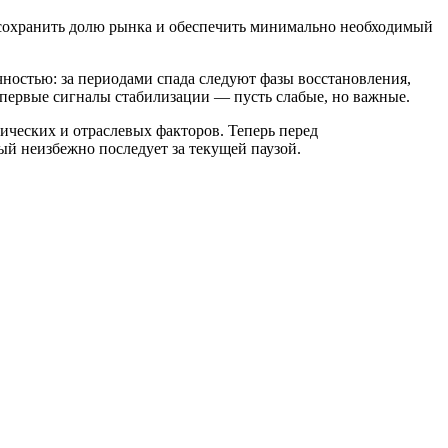
, сохранить долю рынка и обеспечить минимально необходимый
ностью: за периодами спада следуют фазы восстановления,
 первые сигналы стабилизации — пусть слабые, но важные.
ических и отраслевых факторов. Теперь перед
ый неизбежно последует за текущей паузой.