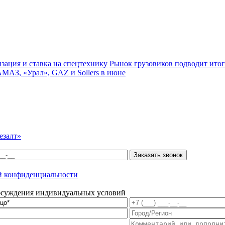
зация и ставка на спецтехнику
Рынок грузовиков подводит итог
АМАЗ, «Урал», GAZ и Sollers в июне
езалт»
й конфиденциальности
обсуждения индивидуальных условий