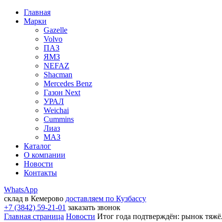
Главная
Марки
Gazelle
Volvo
ПАЗ
ЯМЗ
NEFAZ
Shacman
Mercedes Benz
Газон Next
УРАЛ
Weichai
Cummins
Лиаз
МАЗ
Каталог
О компании
Новости
Контакты
WhatsApp
склад в Кемерово
доставляем по Кузбассу
+7 (3842) 59-21-01
заказать звонок
Главная страница
Новости
Итог года подтверждён: рынок тяжё