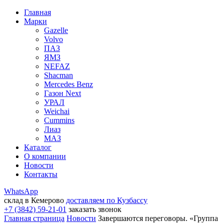
Главная
Марки
Gazelle
Volvo
ПАЗ
ЯМЗ
NEFAZ
Shacman
Mercedes Benz
Газон Next
УРАЛ
Weichai
Cummins
Лиаз
МАЗ
Каталог
О компании
Новости
Контакты
WhatsApp
склад в Кемерово
доставляем по Кузбассу
+7 (3842) 59-21-01
заказать звонок
Главная страница
Новости
Завершаются переговоры. «Группа