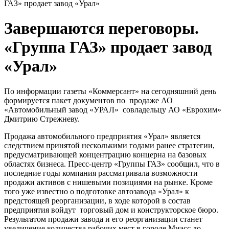
ГАЗ» продает завод «Урал»
Завершаются переговоры.
«Группа ГАЗ» продает завод
«Урал»
По информации газеты «Коммерсант» на сегодняшний день
формируется пакет документов по продаже АО
«Автомобильный завод «УРАЛ» совладельцу АО «Еврохим»
Дмитрию Стрежневу.
Продажа автомобильного предприятия «Урал» является
следствием принятой несколькими годами ранее стратегии,
предусматривающей концентрацию концерна на базовых
областях бизнеса. Пресс-центр «Группы ГАЗ» сообщил, что в
последние годы компания рассматривала возможности
продажи активов с нишевыми позициями на рынке. Кроме
того уже известно о подготовке автозавода «Урал» к
предстоящей реорганизации, в ходе которой в состав
предприятия войдут торговый дом и конструкторское бюро.
Результатом продажи завода и его реорганизации станет
увеличение количества рабочих мест в городе Миасс до