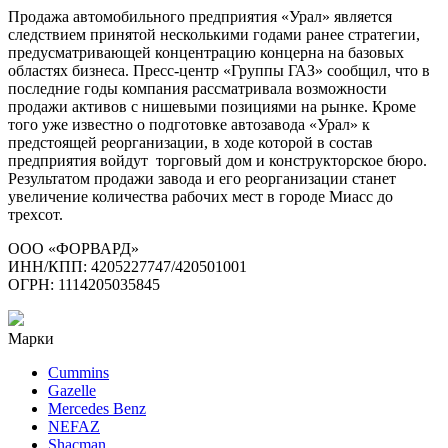
Продажа автомобильного предприятия «Урал» является
следствием принятой несколькими годами ранее стратегии,
предусматривающей концентрацию концерна на базовых
областях бизнеса. Пресс-центр «Группы ГАЗ» сообщил, что в
последние годы компания рассматривала возможности
продажи активов с нишевыми позициями на рынке. Кроме
того уже известно о подготовке автозавода «Урал» к
предстоящей реорганизации, в ходе которой в состав
предприятия войдут торговый дом и конструкторское бюро.
Результатом продажи завода и его реорганизации станет
увеличение количества рабочих мест в городе Миасс до
трехсот.
ООО «ФОРВАРД»
ИНН/КПП: 4205227747/420501001
ОГРН: 1114205035845
Марки
Cummins
Gazelle
Mercedes Benz
NEFAZ
Shacman