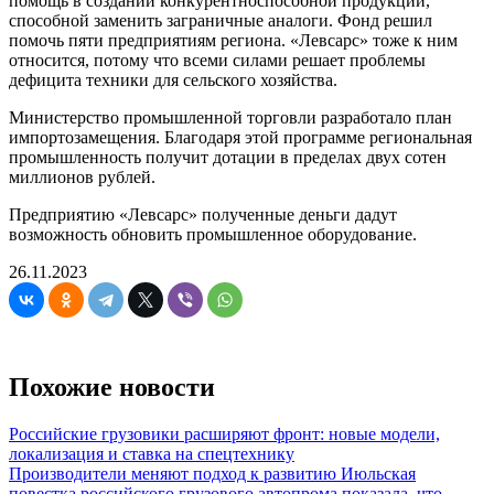
помощь в создании конкурентноспособной продукции,
способной заменить заграничные аналоги. Фонд решил
помочь пяти предприятиям региона. «Левсарс» тоже к ним
относится, потому что всеми силами решает проблемы
дефицита техники для сельского хозяйства.
Министерство промышленной торговли разработало план
импортозамещения. Благодаря этой программе региональная
промышленность получит дотации в пределах двух сотен
миллионов рублей.
Предприятию «Левсарс» полученные деньги дадут
возможность обновить промышленное оборудование.
26.11.2023
Похожие новости
Российские грузовики расширяют фронт: новые модели,
локализация и ставка на спецтехнику
Производители меняют подход к развитию Июльская
повестка российского грузового автопрома показала, что