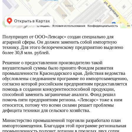
Полуприцеп от ООО»Левсарс» создан специально для
аграрной сферы. Он должен заменить собой импортную
технику. Для этого белореченскому предприятию выделено
более 30,8 млн. рублей.
Решение о предоставлении производителю такой
внушительной суммы было принято Фондом развития
промышленности Краснодарского края. Действия ведомства
обусловлены следованием программе по импортозамещению,
согласно которой российским предприятиям предоставляется
помощь в создании конкурентноспособной продукции,
способной заменить заграничные аналоги. Фонд решил
помочь пяти предприятиям региона. «Левсарс» тоже к ним
относится, потому что всеми силами решает проблемы
дефицита техники для сельского хозяйства.
Министерство промышленной торговли разработало план
импортозамещения. Благодаря этой программе региональная
промышленность получит дотации в пределах двух сотен