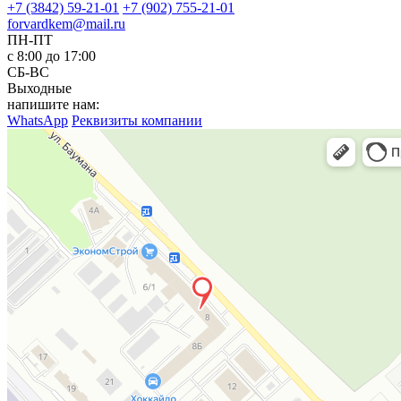
+7 (3842) 59-21-01
+7 (902) 755-21-01
forvardkem@mail.ru
ПН-ПТ
с 8:00 до 17:00
СБ-ВС
Выходные
напишите нам:
WhatsApp
Реквизиты компании