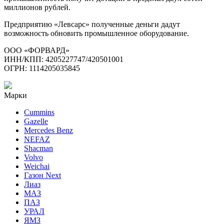
миллионов рублей.
Предприятию «Левсарс» полученные деньги дадут
возможность обновить промышленное оборудование.
ООО «ФОРВАРД»
ИНН/КПП: 4205227747/420501001
ОГРН: 1114205035845
Марки
Cummins
Gazelle
Mercedes Benz
NEFAZ
Shacman
Volvo
Weichai
Газон Next
Лиаз
МАЗ
ПАЗ
УРАЛ
ЯМЗ