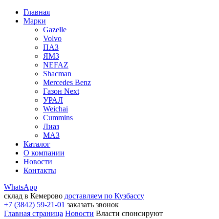
Главная
Марки
Gazelle
Volvo
ПАЗ
ЯМЗ
NEFAZ
Shacman
Mercedes Benz
Газон Next
УРАЛ
Weichai
Cummins
Лиаз
МАЗ
Каталог
О компании
Новости
Контакты
WhatsApp
склад в Кемерово
доставляем по Кузбассу
+7 (3842) 59-21-01
заказать звонок
Главная страница
Новости
Власти спонсируют