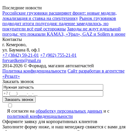
Последние новости
Российские грузовики расширяют фронт: новые модели,
локализация и ставка на спецтехнику
Рынок грузовиков
подводит итоги полугодия: падение замедлилось, но
покупатели всё ещё осторожны
Заводы не ждут идеальной
погоды: что показали КАМАЗ, «Урал», GAZ и Sollers в июне
Контакты
г. Кемерово,
ул. Баумана 8, оф.1
+7 (3842) 59-21-01
+7 (902) 755-21-01
forvardkem@mail.ru
2014-2026 © Форвард, магазин автозапчастей
Политика конфиденциальности
Сайт разработан в агентстве
«Резалт»
Заказать звонок
Я согласен на
обработку персональных данных
и с
политикой конфиденциальности
Оформите заявку для корпоративных клиентов
Заполните форму ниже, и наш менеджер свяжется с вами для