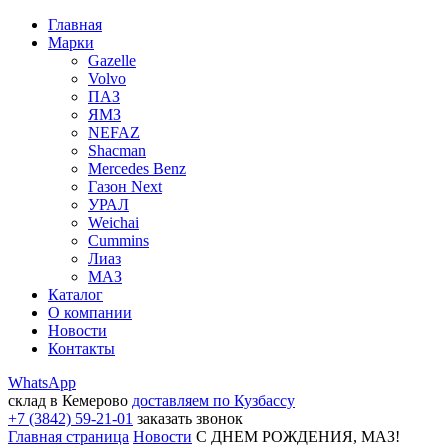
Главная
Марки
Gazelle
Volvo
ПАЗ
ЯМЗ
NEFAZ
Shacman
Mercedes Benz
Газон Next
УРАЛ
Weichai
Cummins
Лиаз
МАЗ
Каталог
О компании
Новости
Контакты
WhatsApp
склад в Кемерово
доставляем по Кузбассу
+7 (3842) 59-21-01
заказать звонок
Главная страница
Новости
С ДНЕМ РОЖДЕНИЯ, МАЗ!