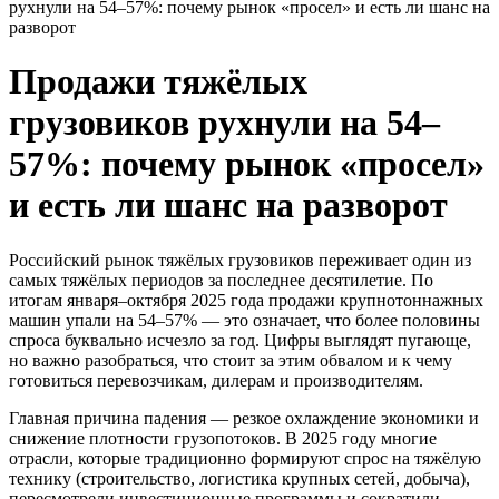
рухнули на 54–57%: почему рынок «просел» и есть ли шанс на
разворот
Продажи тяжёлых
грузовиков рухнули на 54–
57%: почему рынок «просел»
и есть ли шанс на разворот
Российский рынок тяжёлых грузовиков переживает один из
самых тяжёлых периодов за последнее десятилетие. По
итогам января–октября 2025 года продажи крупнотоннажных
машин упали на 54–57% — это означает, что более половины
спроса буквально исчезло за год. Цифры выглядят пугающе,
но важно разобраться, что стоит за этим обвалом и к чему
готовиться перевозчикам, дилерам и производителям.
Главная причина падения — резкое охлаждение экономики и
снижение плотности грузопотоков. В 2025 году многие
отрасли, которые традиционно формируют спрос на тяжёлую
технику (строительство, логистика крупных сетей, добыча),
пересмотрели инвестиционные программы и сократили