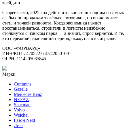
трейд-ин.
Скорее всего, 2025 год действительно станет одним из самых
слабых по продажам тяжёлых грузовиков, но он же может
стать и точкой разворота. Когда экономика начнёт
восстанавливаться, строители и логисты неизбежно
столкнутся с износом парка — а значит, спрос вернётся. И те,
кто переживёт нынешний период, окажутся в выигрыше.
ООО «ФОРВАРД»
ИНН/КПП: 4205227747/420501001
ОГРН: 1114205035845
Марки
Cummins
Gazelle
Mercedes Benz
NEFAZ
Shacman
Volvo
Weichai
Газон Next
Лиаз