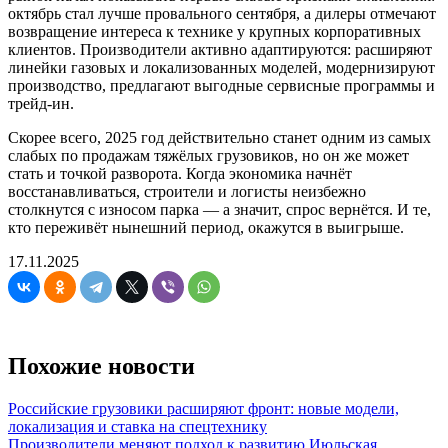
октябрь стал лучше провального сентября, а дилеры отмечают
возвращение интереса к технике у крупных корпоративных
клиентов. Производители активно адаптируются: расширяют
линейки газовых и локализованных моделей, модернизируют
производство, предлагают выгодные сервисные программы и
трейд-ин.
Скорее всего, 2025 год действительно станет одним из самых
слабых по продажам тяжёлых грузовиков, но он же может
стать и точкой разворота. Когда экономика начнёт
восстанавливаться, строители и логисты неизбежно
столкнутся с износом парка — а значит, спрос вернётся. И те,
кто переживёт нынешний период, окажутся в выигрыше.
17.11.2025
Похожие новости
Российские грузовики расширяют фронт: новые модели,
локализация и ставка на спецтехнику
Производители меняют подход к развитию Июльская