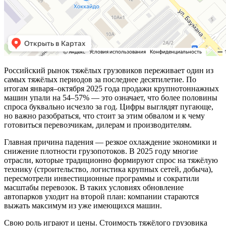
Российский рынок тяжёлых грузовиков переживает один из
самых тяжёлых периодов за последнее десятилетие. По
итогам января–октября 2025 года продажи крупнотоннажных
машин упали на 54–57% — это означает, что более половины
спроса буквально исчезло за год. Цифры выглядят пугающе,
но важно разобраться, что стоит за этим обвалом и к чему
готовиться перевозчикам, дилерам и производителям.
Главная причина падения — резкое охлаждение экономики и
снижение плотности грузопотоков. В 2025 году многие
отрасли, которые традиционно формируют спрос на тяжёлую
технику (строительство, логистика крупных сетей, добыча),
пересмотрели инвестиционные программы и сократили
масштабы перевозок. В таких условиях обновление
автопарков уходит на второй план: компании стараются
выжать максимум из уже имеющихся машин.
Свою роль играют и цены. Стоимость тяжёлого грузовика