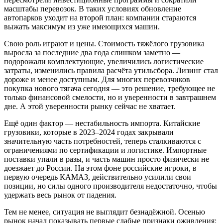
масштабы перевозок. В таких условиях обновление
автопарков уходит на второй план: компании стараются
выжать максимум из уже имеющихся машин.
Свою роль играют и цены. Стоимость тяжёлого грузовика
выросла за последние два года слишком заметно —
подорожали комплектующие, увеличились логистические
затраты, изменились правила расчёта утильсбора. Лизинг стал
дороже и менее доступным. Для многих перевозчиков
покупка нового тягача сегодня — это решение, требующее не
только финансовой смелости, но и уверенности в завтрашнем
дне. А этой уверенности рынку сейчас не хватает.
Ещё один фактор — нестабильность импорта. Китайские
грузовики, которые в 2023–2024 годах закрывали
значительную часть потребностей, теперь сталкиваются с
ограничениями по сертификации и логистике. Импортные
поставки упали в разы, и часть машин просто физически не
доезжает до России. На этом фоне российские игроки, в
первую очередь КАМАЗ, действительно усилили свои
позиции, но силы одного производителя недостаточно, чтобы
удержать весь рынок от падения.
Тем не менее, ситуация не выглядит безнадёжной. Осенью
рынок начал показывать первые слабые признаки оживления: