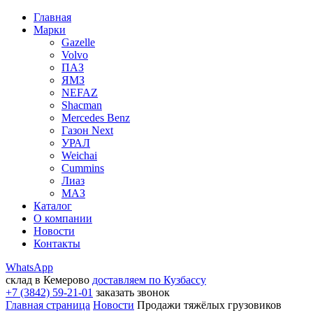
Главная
Марки
Gazelle
Volvo
ПАЗ
ЯМЗ
NEFAZ
Shacman
Mercedes Benz
Газон Next
УРАЛ
Weichai
Cummins
Лиаз
МАЗ
Каталог
О компании
Новости
Контакты
WhatsApp
склад в Кемерово
доставляем по Кузбассу
+7 (3842) 59-21-01
заказать звонок
Главная страница
Новости
Продажи тяжёлых грузовиков