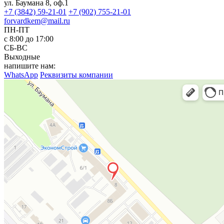
ул. Баумана 8, оф.1
+7 (3842) 59-21-01
+7 (902) 755-21-01
forvardkem@mail.ru
ПН-ПТ
с 8:00 до 17:00
СБ-ВС
Выходные
напишите нам:
WhatsApp
Реквизиты компании