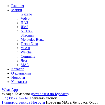
Главная
Марки
Gazelle
Volvo
ПАЗ
ЯМЗ
NEFAZ
Shacman
Mercedes Benz
Газон Next
УРАЛ
Weichai
Cummins
Лиаз
МАЗ
Каталог
О компании
Новости
Контакты
WhatsApp
склад в Кемерово
доставляем по Кузбассу
+7 (3842) 59-21-01
заказать звонок
Главная страница
Новости
Новое на МАЗе: белорусы будут