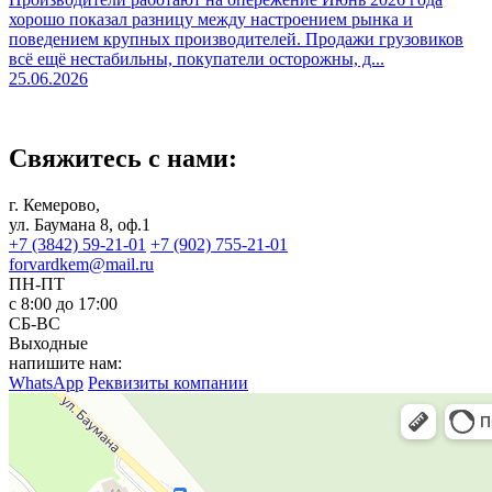
хорошо показал разницу между настроением рынка и
поведением крупных производителей. Продажи грузовиков
всё ещё нестабильны, покупатели осторожны, д...
25.06.2026
Свяжитесь с нами:
г. Кемерово,
ул. Баумана 8, оф.1
+7 (3842) 59-21-01
+7 (902) 755-21-01
forvardkem@mail.ru
ПН-ПТ
с 8:00 до 17:00
СБ-ВС
Выходные
напишите нам:
WhatsApp
Реквизиты компании