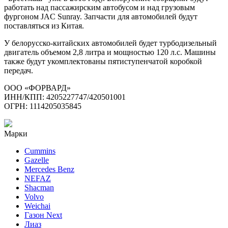
работать над пассажирским автобусом и над грузовым
фургоном JAC Sunray. Запчасти для автомобилей будут
поставляться из Китая.
У белорусско-китайских автомобилей будет турбодизельный
двигатель объемом 2,8 литра и мощностью 120 л.с. Машины
также будут укомплектованы пятиступенчатой коробкой
передач.
ООО «ФОРВАРД»
ИНН/КПП: 4205227747/420501001
ОГРН: 1114205035845
Марки
Cummins
Gazelle
Mercedes Benz
NEFAZ
Shacman
Volvo
Weichai
Газон Next
Лиаз