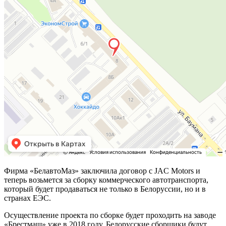
Фирма «БелавтоМаз» заключила договор с JAC Motors и
теперь возьмется за сборку коммерческого автотранспорта,
который будет продаваться не только в Белоруссии, но и в
странах ЕЭС.
Осуществление проекта по сборке будет проходить на заводе
«Брестмаш» уже в 2018 году. Белорусские сборщики будут