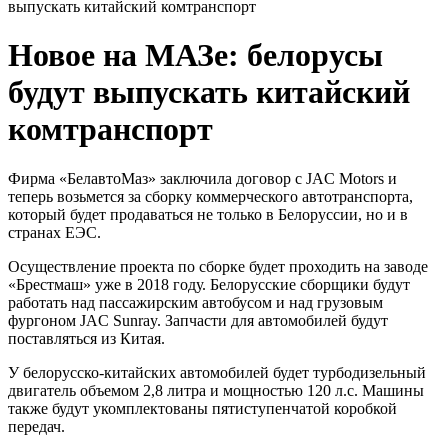
выпускать китайский комтранспорт
Новое на МАЗе: белорусы
будут выпускать китайский
комтранспорт
Фирма «БелавтоМаз» заключила договор с JAC Motors и
теперь возьмется за сборку коммерческого автотранспорта,
который будет продаваться не только в Белоруссии, но и в
странах ЕЭС.
Осуществление проекта по сборке будет проходить на заводе
«Брестмаш» уже в 2018 году. Белорусские сборщики будут
работать над пассажирским автобусом и над грузовым
фургоном JAC Sunray. Запчасти для автомобилей будут
поставляться из Китая.
У белорусско-китайских автомобилей будет турбодизельный
двигатель объемом 2,8 литра и мощностью 120 л.с. Машины
также будут укомплектованы пятиступенчатой коробкой
передач.