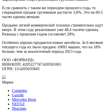
Если сравнить с таким же периодом прошлого года, то
сокращение продаж грузовиков достигло 3,6%. Это на 60,5
тысяч единиц меньше.
Продажи легкой коммерческой техники стремительно идут
вверх. В этом году реализовано уже 48,4 тысячи единиц.
Разница с прошлым годом составляет 28%.
Особенно хорошо продаются новые автобусы. За 6 месяцев
текущего года их было продано 10091 машин, что на 18%
больше, чем за аналогичный период 2023 года.
ООО «ФОРВАРД»
ИНН/КПП: 4205227747/420501001
ОГРН: 1114205035845
Марки
Cummins
Gazelle
Mercedes Benz
NEFAZ
Shacman