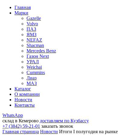
Главная
Марки
Gazelle
Volvo
ПАЗ
ЯМЗ
NEFAZ
Shacman
Mercedes Benz
Газон Next
УРАЛ
Weichai
Cummins
Лиаз
МАЗ
Каталог
О компании
Новости
Контакты
WhatsApp
склад в Кемерово
доставляем по Кузбассу
+7 (3842) 59-21-01
заказать звонок
Главная страница
Новости
Итоги I полугодия на рынке