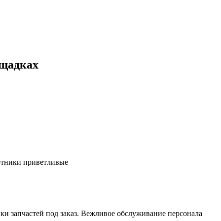
ощадках
ботники приветливые
ки запчастей под заказ. Вежливое обслуживание персонала