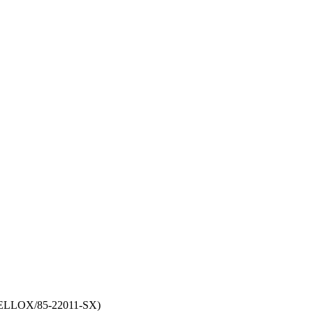
STELLOX/85-22011-SX)