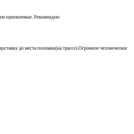
чем приемлемые. Рекомендую
оставку до места поломки(на трассе).Огромное человеческое