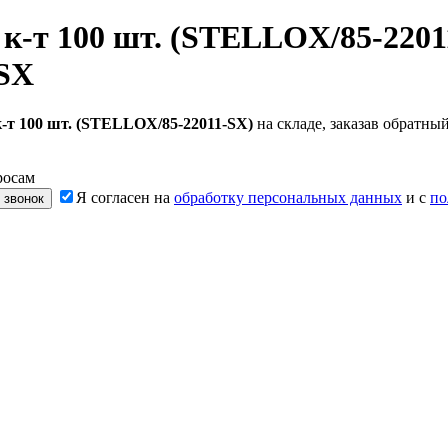
 к-т 100 шт. (STELLOX/85-2201
-SX
к-т 100 шт. (STELLOX/85-22011-SX)
на складе, заказав обратн
росам
Я согласен на
обработку персональных данных
и с
по
 звонок