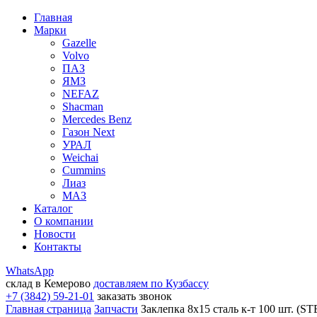
Главная
Марки
Gazelle
Volvo
ПАЗ
ЯМЗ
NEFAZ
Shacman
Mercedes Benz
Газон Next
УРАЛ
Weichai
Cummins
Лиаз
МАЗ
Каталог
О компании
Новости
Контакты
WhatsApp
склад в Кемерово
доставляем по Кузбассу
+7 (3842) 59-21-01
заказать звонок
Главная страница
Запчасти
Заклепка 8х15 сталь к-т 100 шт. (