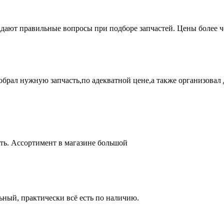
адают правильные вопросы при подборе запчастей. Цены более 
брал нужную запчасть,по адекватной цене,а также организовал д
ть. Ассортимент в магазине большой
ный, практически всё есть по наличию.