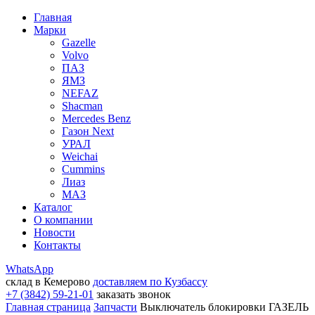
Главная
Марки
Gazelle
Volvo
ПАЗ
ЯМЗ
NEFAZ
Shacman
Mercedes Benz
Газон Next
УРАЛ
Weichai
Cummins
Лиаз
МАЗ
Каталог
О компании
Новости
Контакты
WhatsApp
склад в Кемерово
доставляем по Кузбассу
+7 (3842) 59-21-01
заказать звонок
Главная страница
Запчасти
Выключатель блокировки ГАЗЕЛЬ