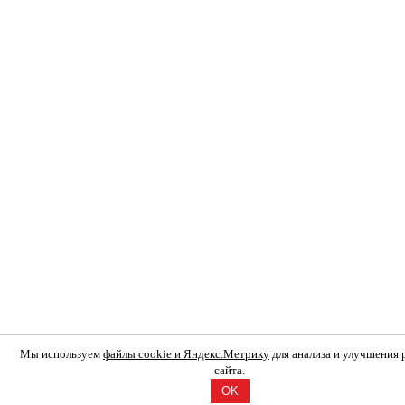
Мы используем
файлы cookie и Яндекс.Метрику
для анализа и улучшения
сайта.
OK