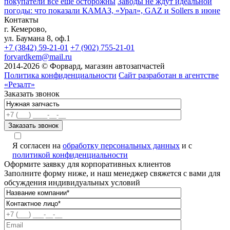
покупатели всё ещё осторожны
Заводы не ждут идеальной
погоды: что показали КАМАЗ, «Урал», GAZ и Sollers в июне
Контакты
г. Кемерово,
ул. Баумана 8, оф.1
+7 (3842) 59-21-01
+7 (902) 755-21-01
forvardkem@mail.ru
2014-2026 © Форвард, магазин автозапчастей
Политика конфиденциальности
Сайт разработан в агентстве
«Резалт»
Заказать звонок
Я согласен на
обработку персональных данных
и с
политикой конфиденциальности
Оформите заявку для корпоративных клиентов
Заполните форму ниже, и наш менеджер свяжется с вами для
обсуждения индивидуальных условий