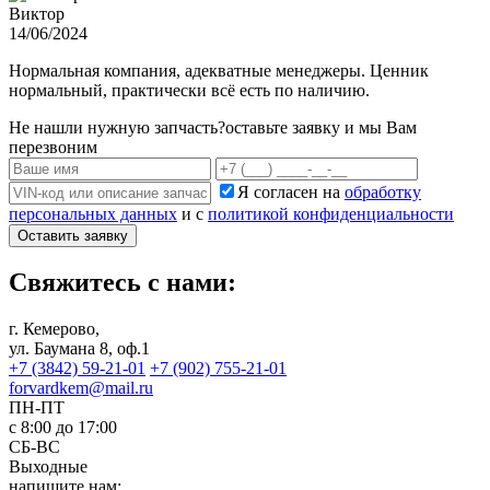
Виктор
14/06/2024
Нормальная компания, адекватные менеджеры. Ценник
нормальный, практически всё есть по наличию.
Не нашли нужную запчасть?
оставьте заявку и мы Вам
перезвоним
Я согласен на
обработку
персональных данных
и с
политикой конфиденциальности
Оставить заявку
Свяжитесь с нами:
г. Кемерово,
ул. Баумана 8, оф.1
+7 (3842) 59-21-01
+7 (902) 755-21-01
forvardkem@mail.ru
ПН-ПТ
с 8:00 до 17:00
СБ-ВС
Выходные
напишите нам: