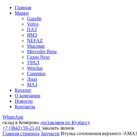
Главная
Марки
Gazelle
Volvo
ПАЗ
ЯМЗ
NEFAZ
Shacman
Mercedes Benz
Газон Next
УРАЛ
Weichai
Cummins
Лиаз
МАЗ
Каталог
О компании
Новости
Контакты
WhatsApp
склад в Кемерово
доставляем по Кузбассу
+7 (3842) 59-21-01
заказать звонок
Главная страница
Запчасти
Втулка сочленения верхнего /АМАЗ