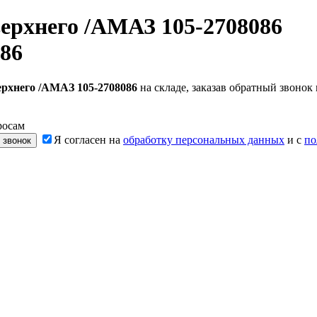
верхнего /АМАЗ 105-2708086
86
ерхнего /АМАЗ 105-2708086
на складе, заказав обратный звоно
росам
Я согласен на
обработку персональных данных
и с
по
 звонок