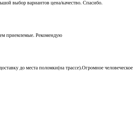
ьшой выбор вариантов цена/качество. Спасибо.
чем приемлемые. Рекомендую
оставку до места поломки(на трассе).Огромное человеческое