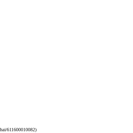
ai/611600010082)