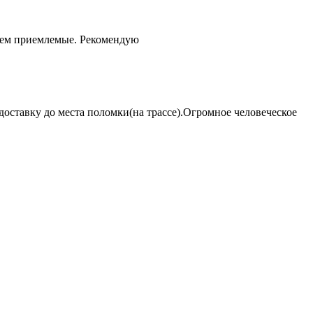
чем приемлемые. Рекомендую
оставку до места поломки(на трассе).Огромное человеческое