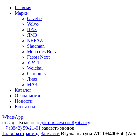
Главная
Марки
Gazelle
Volvo
ПАЗ
ЯМЗ
NEFAZ
Shacman
Mercedes Benz
Газон Next
УРАЛ
Weichai
Cummins
Лиаз
МАЗ
Каталог
О компании
Новости
Контакты
WhatsApp
склад в Кемерово
доставляем по Кузбассу
+7 (3842) 59-21-01
заказать звонок
Главная страница
Запчасти
Втулка шатуна WP10H400E50 (Weich