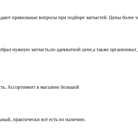
адают правильные вопросы при подборе запчастей. Цены более 
брал нужную запчасть,по адекватной цене,а также организовал д
ть. Ассортимент в магазине большой
ный, практически всё есть по наличию.