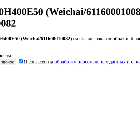
H400E50 (Weichai/61160001008
0082
400E50 (Weichai/611600010082)
на складе, заказав обратный з
росам
Я согласен на
обработку персональных данных
и с
по
 звонок