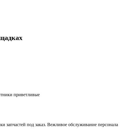
ощадках
ботники приветливые
ки запчастей под заказ. Вежливое обслуживание персонала