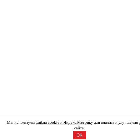
Мы используем
файлы cookie и Яндекс.Метрику
для анализа и улучшения
сайта.
OK