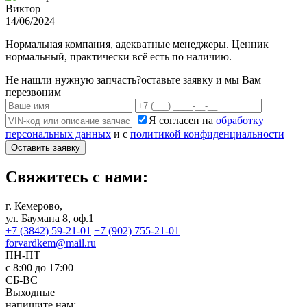
Виктор
14/06/2024
Нормальная компания, адекватные менеджеры. Ценник
нормальный, практически всё есть по наличию.
Не нашли нужную запчасть?
оставьте заявку и мы Вам
перезвоним
Я согласен на
обработку
персональных данных
и с
политикой конфиденциальности
Оставить заявку
Свяжитесь с нами:
г. Кемерово,
ул. Баумана 8, оф.1
+7 (3842) 59-21-01
+7 (902) 755-21-01
forvardkem@mail.ru
ПН-ПТ
с 8:00 до 17:00
СБ-ВС
Выходные
напишите нам: