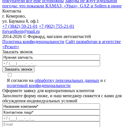
покупатели всё ещё осторожны
Заводы не ждут идеальной
погоды: что показали КАМАЗ, «Урал», GAZ и Sollers в июне
Контакты
г. Кемерово,
ул. Баумана 8, оф.1
+7 (3842) 59-21-01
+7 (902) 755-21-01
forvardkem@mail.ru
2014-2026 © Форвард, магазин автозапчастей
Политика конфиденциальности
Сайт разработан в агентстве
«Резалт»
Заказать звонок
Я согласен на
обработку персональных данных
и с
политикой конфиденциальности
Оформите заявку для корпоративных клиентов
Заполните форму ниже, и наш менеджер свяжется с вами для
обсуждения индивидуальных условий