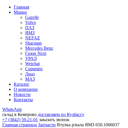
Главная
Марки
Gazelle
Volvo
ПАЗ
ЯМЗ
NEFAZ
Shacman
Mercedes Benz
Газон Next
УРАЛ
Weichai
Cummins
Лиаз
МАЗ
Каталог
О компании
Новости
Контакты
WhatsApp
склад в Кемерово
доставляем по Кузбассу
+7 (3842) 59-21-01
заказать звонок
Главная страница
Запчасти
Втулка р/вала ЯМЗ 650.1006037