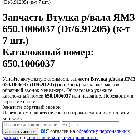
(Dt/6.91205) (к-т 7 шт.)
Запчасть
Втулка р/вала ЯМЗ
650.1006037 (Dt/6.91205) (к-т
7 шт.)
Каталожный номер:
650.1006037
Узнайте актуальную стоимость запчасти
Втулка р/вала ЯМЗ
650.1006037 (Dt/6.91205) (к-т 7 шт.)
на складе, заказав
обратный звонок менеджера. Обязательно укажите
каталожный номер
650.1006037
или название. Перезвоним в
короткие сроки.
Закажите обратный звонок
Перезвоним в короткие сроки и проконсультируем по всем
вопросам
Я согласен на
обработку персональных
Заказать звонок
данных
и с
политикой конфиденциальности