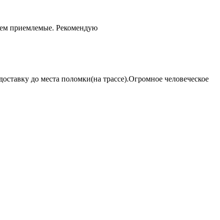
чем приемлемые. Рекомендую
оставку до места поломки(на трассе).Огромное человеческое