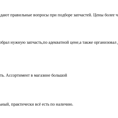
адают правильные вопросы при подборе запчастей. Цены более 
брал нужную запчасть,по адекватной цене,а также организовал д
ть. Ассортимент в магазине большой
ный, практически всё есть по наличию.