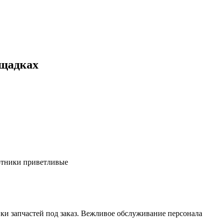
ощадках
ботники приветливые
ки запчастей под заказ. Вежливое обслуживание персонала