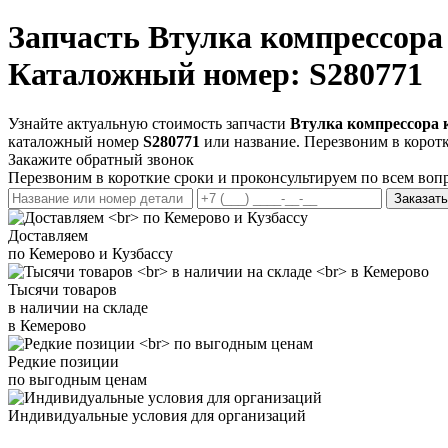
Запчасть
Втулка компрессор
Каталожный номер: S280771
Узнайте актуальную стоимость запчасти
Втулка компрессора
каталожный номер
S280771
или название. Перезвоним в коротк
Закажите обратный звонок
Перезвоним в короткие сроки и проконсультируем по всем воп
Заказать
Доставляем
по Кемерово и Кузбассу
Тысячи товаров
в наличии на складе
в Кемерово
Редкие позиции
по выгодным ценам
Индивидуальные условия для организаций