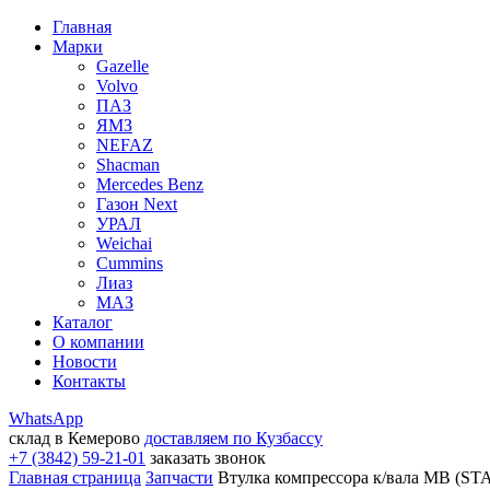
Главная
Марки
Gazelle
Volvo
ПАЗ
ЯМЗ
NEFAZ
Shacman
Mercedes Benz
Газон Next
УРАЛ
Weichai
Cummins
Лиаз
МАЗ
Каталог
О компании
Новости
Контакты
WhatsApp
склад в Кемерово
доставляем по Кузбассу
+7 (3842) 59-21-01
заказать звонок
Главная страница
Запчасти
Втулка компрессора к/вала MB (