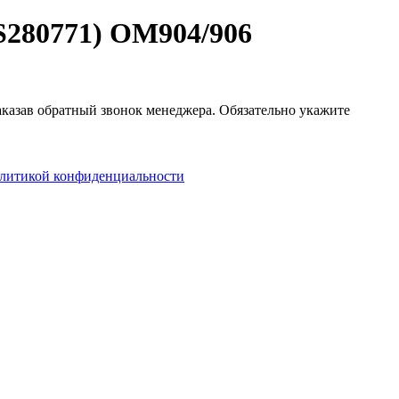
280771) OM904/906
заказав обратный звонок менеджера. Обязательно укажите
литикой конфиденциальности