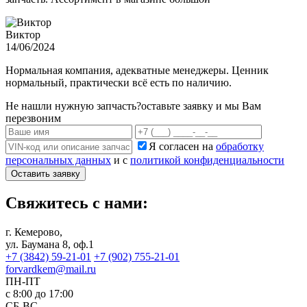
Виктор
14/06/2024
Нормальная компания, адекватные менеджеры. Ценник
нормальный, практически всё есть по наличию.
Не нашли нужную запчасть?
оставьте заявку и мы Вам
перезвоним
Я согласен на
обработку
персональных данных
и с
политикой конфиденциальности
Оставить заявку
Свяжитесь с нами:
г. Кемерово,
ул. Баумана 8, оф.1
+7 (3842) 59-21-01
+7 (902) 755-21-01
forvardkem@mail.ru
ПН-ПТ
с 8:00 до 17:00
СБ-ВС