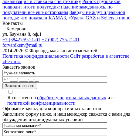
локализация и ставка на спецтехнику
Рынок грузовиков
подводит итоги полугодия: падение замедлилось, но
покупатели всё ещё осторожны
Заводы не ждут идеальной
погоды: что показали КАМАЗ, «Урал», GAZ и Sollers в июне
Контакты
г. Кемерово,
ул. Баумана 8, оф.1
+7 (3842) 59-21-01
+7 (902) 755-21-01
forvardkem@mail.ru
2014-2026 © Форвард, магазин автозапчастей
Политика конфиденциальности
Сайт разработан в агентстве
«Резалт»
Заказать звонок
Я согласен на
обработку персональных данных
и с
политикой конфиденциальности
Оформите заявку для корпоративных клиентов
Заполните форму ниже, и наш менеджер свяжется с вами для
обсуждения индивидуальных условий