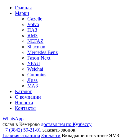
Главная
Марки
Gazelle
Volvo
ПАЗ
ЯМЗ
NEFAZ
Shacman
Mercedes Benz
Газон Next
УРАЛ
Weichai
Cummins
Лиаз
МАЗ
Каталог
О компании
Новости
Контакты
WhatsApp
склад в Кемерово
доставляем по Кузбассу
+7 (3842) 59-21-01
заказать звонок
Главная страница
Запчасти
Вкладыши шатунные ЯМЗ