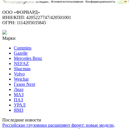
ООО «ФОРВАРД»
ИНН/КПП: 4205227747/420501001
ОГРН: 1114205035845
Марки
Cummins
Gazelle
Mercedes Benz
NEFAZ
Shacman
Volvo
Weichai
Газон Next
Лиаз
МАЗ
ПАЗ
УРАЛ
ЯМЗ
Последние новости
Российские грузовики расширяют фронт: новые модели,