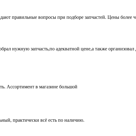
адают правильные вопросы при подборе запчастей. Цены более 
брал нужную запчасть,по адекватной цене,а также организовал д
ть. Ассортимент в магазине большой
ный, практически всё есть по наличию.