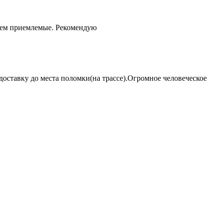
чем приемлемые. Рекомендую
оставку до места поломки(на трассе).Огромное человеческое