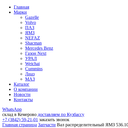
Главная
Марки
Gazelle
Volvo
ПАЗ
ЯМЗ
NEFAZ
Shacman
Mercedes Benz
Газон Next
УРАЛ
Weichai
Cummins
Лиаз
МАЗ
Каталог
О компании
Новости
Контакты
WhatsApp
склад в Кемерово
доставляем по Кузбассу
+7 (3842) 59-21-01
заказать звонок
Главная страница
Запчасти
Вал распределительный ЯМЗ 536.10