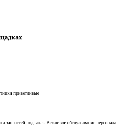
ощадках
ботники приветливые
ки запчастей под заказ. Вежливое обслуживание персонала