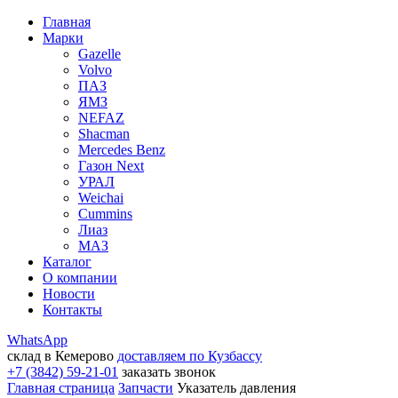
Главная
Марки
Gazelle
Volvo
ПАЗ
ЯМЗ
NEFAZ
Shacman
Mercedes Benz
Газон Next
УРАЛ
Weichai
Cummins
Лиаз
МАЗ
Каталог
О компании
Новости
Контакты
WhatsApp
склад в Кемерово
доставляем по Кузбассу
+7 (3842) 59-21-01
заказать звонок
Главная страница
Запчасти
Указатель давления