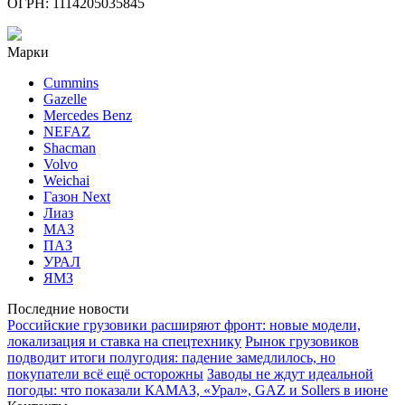
ОГРН: 1114205035845
Марки
Cummins
Gazelle
Mercedes Benz
NEFAZ
Shacman
Volvo
Weichai
Газон Next
Лиаз
МАЗ
ПАЗ
УРАЛ
ЯМЗ
Последние новости
Российские грузовики расширяют фронт: новые модели,
локализация и ставка на спецтехнику
Рынок грузовиков
подводит итоги полугодия: падение замедлилось, но
покупатели всё ещё осторожны
Заводы не ждут идеальной
погоды: что показали КАМАЗ, «Урал», GAZ и Sollers в июне