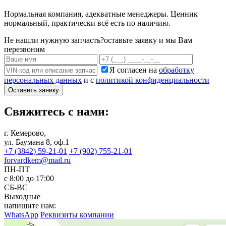
Нормальная компания, адекватные менеджеры. Ценник
нормальный, практически всё есть по наличию.
Не нашли нужную запчасть?
оставьте заявку и мы Вам
перезвоним
Я согласен на
обработку
персональных данных
и с
политикой конфиденциальности
Оставить заявку
Свяжитесь с нами:
г. Кемерово,
ул. Баумана 8, оф.1
+7 (3842) 59-21-01
+7 (902) 755-21-01
forvardkem@mail.ru
ПН-ПТ
с 8:00 до 17:00
СБ-ВС
Выходные
напишите нам:
WhatsApp
Реквизиты компании