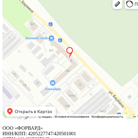
ООО «ФОРВАРД»
ИНН/КПП: 4205227747/420501001