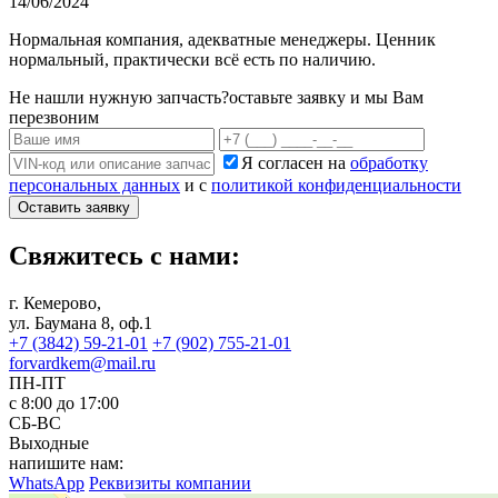
14/06/2024
Нормальная компания, адекватные менеджеры. Ценник
нормальный, практически всё есть по наличию.
Не нашли нужную запчасть?
оставьте заявку и мы Вам
перезвоним
Я согласен на
обработку
персональных данных
и с
политикой конфиденциальности
Оставить заявку
Свяжитесь с нами:
г. Кемерово,
ул. Баумана 8, оф.1
+7 (3842) 59-21-01
+7 (902) 755-21-01
forvardkem@mail.ru
ПН-ПТ
с 8:00 до 17:00
СБ-ВС
Выходные
напишите нам:
WhatsApp
Реквизиты компании