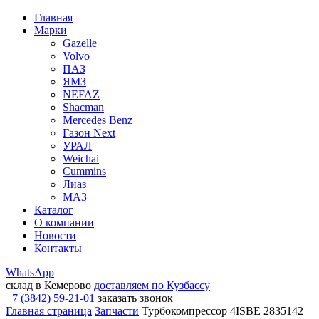
Главная
Марки
Gazelle
Volvo
ПАЗ
ЯМЗ
NEFAZ
Shacman
Mercedes Benz
Газон Next
УРАЛ
Weichai
Cummins
Лиаз
МАЗ
Каталог
О компании
Новости
Контакты
WhatsApp
склад в Кемерово
доставляем по Кузбассу
+7 (3842) 59-21-01
заказать звонок
Главная страница
Запчасти
Турбокомпрессор 4ISBE 2835142