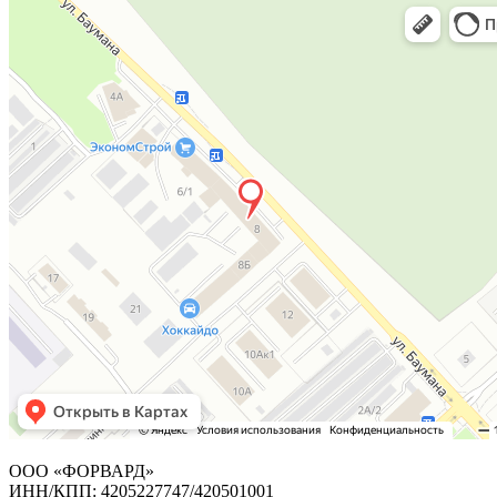
ООО «ФОРВАРД»
ИНН/КПП: 4205227747/420501001