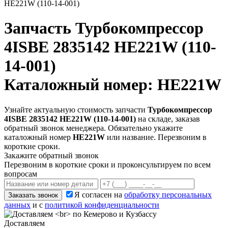
HE221W (110-14-001)
Запчасть
Турбокомпрессор
4ISBE 2835142 HE221W (110-
14-001)
Каталожный номер: HE221W
Узнайте актуальную стоимость запчасти
Турбокомпрессор
4ISBE 2835142 HE221W (110-14-001)
на складе, заказав
обратный звонок менеджера. Обязательно укажите
каталожный номер
HE221W
или название. Перезвоним в
короткие сроки.
Закажите обратный звонок
Перезвоним в короткие сроки и проконсультируем по всем
вопросам
Я согласен на
обработку персональных
Заказать звонок
данных
и с
политикой конфиденциальности
Доставляем