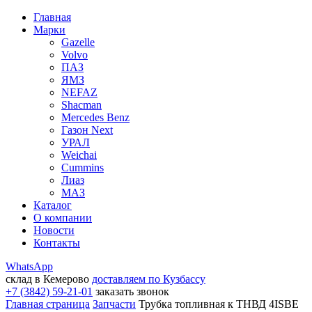
Главная
Марки
Gazelle
Volvo
ПАЗ
ЯМЗ
NEFAZ
Shacman
Mercedes Benz
Газон Next
УРАЛ
Weichai
Cummins
Лиаз
МАЗ
Каталог
О компании
Новости
Контакты
WhatsApp
склад в Кемерово
доставляем по Кузбассу
+7 (3842) 59-21-01
заказать звонок
Главная страница
Запчасти
Трубка топливная к ТНВД 4ISBE