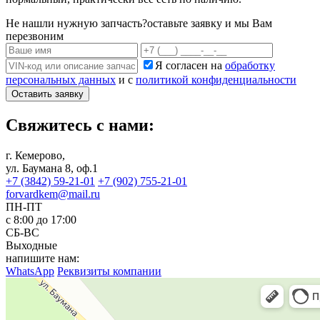
Не нашли нужную запчасть?
оставьте заявку и мы Вам
перезвоним
Я согласен на
обработку
персональных данных
и с
политикой конфиденциальности
Оставить заявку
Свяжитесь с нами:
г. Кемерово,
ул. Баумана 8, оф.1
+7 (3842) 59-21-01
+7 (902) 755-21-01
forvardkem@mail.ru
ПН-ПТ
с 8:00 до 17:00
СБ-ВС
Выходные
напишите нам:
WhatsApp
Реквизиты компании