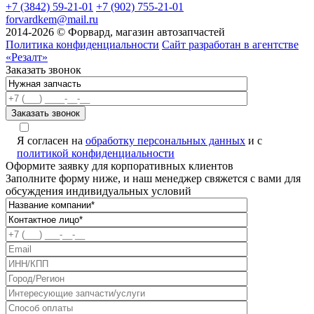
+7 (3842) 59-21-01
+7 (902) 755-21-01
forvardkem@mail.ru
2014-2026 © Форвард, магазин автозапчастей
Политика конфиденциальности
Сайт разработан в агентстве
«Резалт»
Заказать звонок
A
Я согласен на
обработку персональных данных
и с
политикой конфиденциальности
Оформите заявку для корпоративных клиентов
Заполните форму ниже, и наш менеджер свяжется с вами для
обсуждения индивидуальных условий