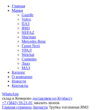
Главная
Марки
Gazelle
Volvo
ПАЗ
ЯМЗ
NEFAZ
Shacman
Mercedes Benz
Газон Next
УРАЛ
Weichai
Cummins
Лиаз
МАЗ
Каталог
О компании
Новости
Контакты
WhatsApp
склад в Кемерово
доставляем по Кузбассу
+7 (3842) 59-21-01
заказать звонок
Главная страница
Запчасти
Трубка топливная ЯМЗ