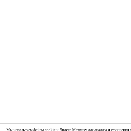
Мы используем
файлы cookie и Яндекс.Метрику
для анализа и улучшения