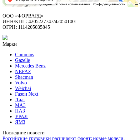
ООО «ФОРВАРД»
ИНН/КПП: 4205227747/420501001
ОГРН: 1114205035845
Марки
Cummins
Gazelle
Mercedes Benz
NEFAZ
Shacman
Volvo
Weichai
Газон Next
Лиаз
МАЗ
ПАЗ
УРАЛ
ЯМЗ
Последние новости
Российские грузовики расширяют фронт: новые модели,