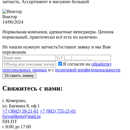
запчасть. Ассортимент в магазине большой
Виктор
14/06/2024
Нормальная компания, адекватные менеджеры. Ценник
нормальный, практически всё есть по наличию.
Не нашли нужную запчасть?
оставьте заявку и мы Вам
перезвоним
Я согласен на
обработку
персональных данных
и с
политикой конфиденциальности
Оставить заявку
Свяжитесь с нами:
г. Кемерово,
ул. Баумана 8, оф.1
+7 (3842) 59-21-01
+7 (902) 755-21-01
forvardkem@mail.ru
ПН-ПТ
с 8:00 до 17:00