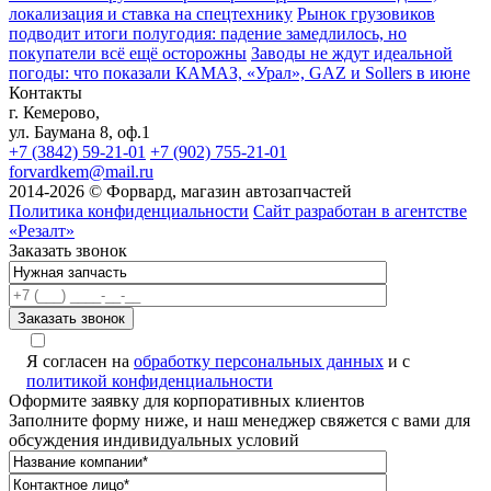
локализация и ставка на спецтехнику
Рынок грузовиков
подводит итоги полугодия: падение замедлилось, но
покупатели всё ещё осторожны
Заводы не ждут идеальной
погоды: что показали КАМАЗ, «Урал», GAZ и Sollers в июне
Контакты
г. Кемерово,
ул. Баумана 8, оф.1
+7 (3842) 59-21-01
+7 (902) 755-21-01
forvardkem@mail.ru
2014-2026 © Форвард, магазин автозапчастей
Политика конфиденциальности
Сайт разработан в агентстве
«Резалт»
Заказать звонок
Я согласен на
обработку персональных данных
и с
политикой конфиденциальности
Оформите заявку для корпоративных клиентов
Заполните форму ниже, и наш менеджер свяжется с вами для
обсуждения индивидуальных условий