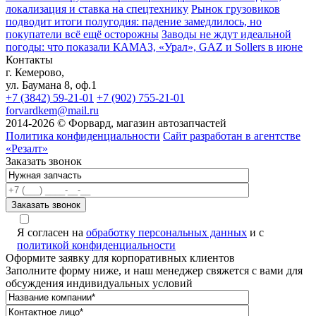
локализация и ставка на спецтехнику
Рынок грузовиков
подводит итоги полугодия: падение замедлилось, но
покупатели всё ещё осторожны
Заводы не ждут идеальной
погоды: что показали КАМАЗ, «Урал», GAZ и Sollers в июне
Контакты
г. Кемерово,
ул. Баумана 8, оф.1
+7 (3842) 59-21-01
+7 (902) 755-21-01
forvardkem@mail.ru
2014-2026 © Форвард, магазин автозапчастей
Политика конфиденциальности
Сайт разработан в агентстве
«Резалт»
Заказать звонок
Я согласен на
обработку персональных данных
и с
политикой конфиденциальности
Оформите заявку для корпоративных клиентов
Заполните форму ниже, и наш менеджер свяжется с вами для
обсуждения индивидуальных условий