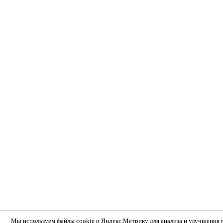
Мы используем
файлы cookie и Яндекс.Метрику
для анализа и улучшения