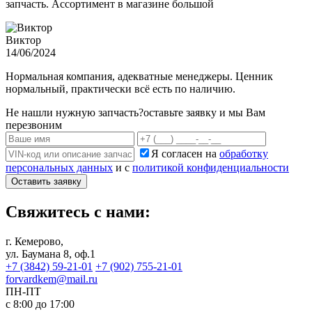
запчасть. Ассортимент в магазине большой
Виктор
14/06/2024
Нормальная компания, адекватные менеджеры. Ценник
нормальный, практически всё есть по наличию.
Не нашли нужную запчасть?
оставьте заявку и мы Вам
перезвоним
Я согласен на
обработку
персональных данных
и с
политикой конфиденциальности
Оставить заявку
Свяжитесь с нами:
г. Кемерово,
ул. Баумана 8, оф.1
+7 (3842) 59-21-01
+7 (902) 755-21-01
forvardkem@mail.ru
ПН-ПТ
с 8:00 до 17:00