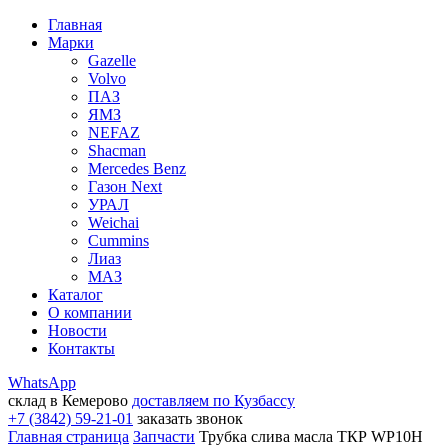
Главная
Марки
Gazelle
Volvo
ПАЗ
ЯМЗ
NEFAZ
Shacman
Mercedes Benz
Газон Next
УРАЛ
Weichai
Cummins
Лиаз
МАЗ
Каталог
О компании
Новости
Контакты
WhatsApp
склад в Кемерово
доставляем по Кузбассу
+7 (3842) 59-21-01
заказать звонок
Главная страница
Запчасти
Трубка слива масла ТКР WP10H