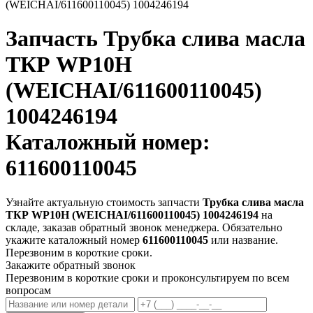
(WEICHAI/611600110045) 1004246194
Запчасть
Трубка слива масла
ТКР WP10H
(WEICHAI/611600110045)
1004246194
Каталожный номер:
611600110045
Узнайте актуальную стоимость запчасти
Трубка слива масла
ТКР WP10H (WEICHAI/611600110045) 1004246194
на
складе, заказав обратный звонок менеджера. Обязательно
укажите каталожный номер
611600110045
или название.
Перезвоним в короткие сроки.
Закажите обратный звонок
Перезвоним в короткие сроки и проконсультируем по всем
вопросам