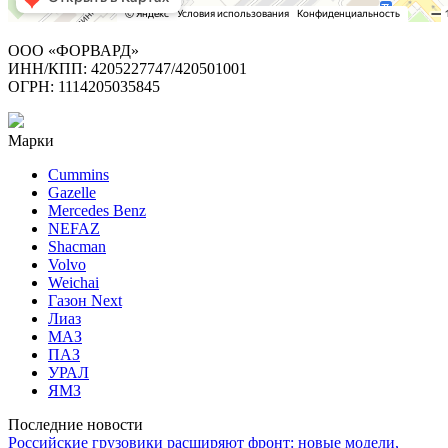
ООО «ФОРВАРД»
ИНН/КПП: 4205227747/420501001
ОГРН: 1114205035845
Марки
Cummins
Gazelle
Mercedes Benz
NEFAZ
Shacman
Volvo
Weichai
Газон Next
Лиаз
МАЗ
ПАЗ
УРАЛ
ЯМЗ
Последние новости
Российские грузовики расширяют фронт: новые модели,