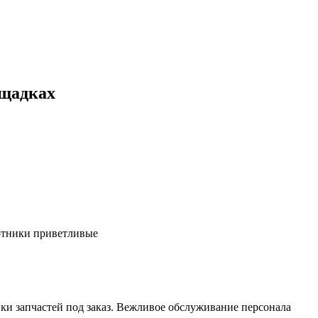
ощадках
ботники приветливые
ки запчастей под заказ. Вежливое обслуживание персонала