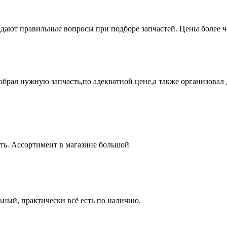
адают правильные вопросы при подборе запчастей. Цены более 
брал нужную запчасть,по адекватной цене,а также организовал д
ть. Ассортимент в магазине большой
ный, практически всё есть по наличию.