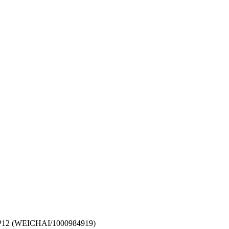
P12 (WEICHAI/1000984919)