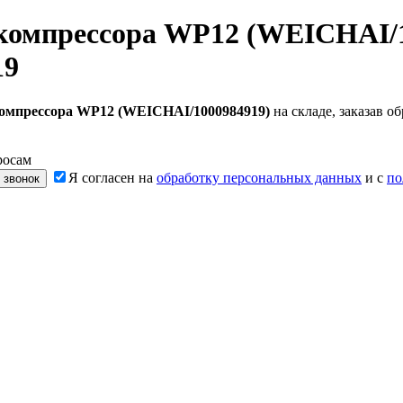
компрессора WP12 (WEICHAI/1
19
компрессора WP12 (WEICHAI/1000984919)
на складе, заказав 
росам
Я согласен на
обработку персональных данных
и с
по
 звонок