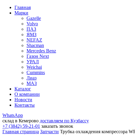
Главная
Марки
Gazelle
Volvo
ПАЗ
ЯМЗ
NEFAZ
Shacman
Mercedes Benz
Газон Next
УРАЛ
Weichai
Cummins
Лиаз
МАЗ
Каталог
О компании
Новости
Контакты
WhatsApp
склад в Кемерово
доставляем по Кузбассу
+7 (3842) 59-21-01
заказать звонок
Главная страница
Запчасти
Трубка охлаждения компрессора W