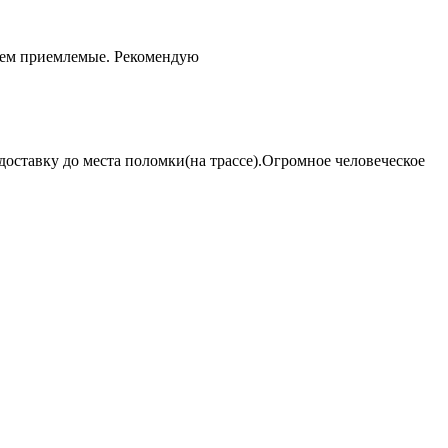
чем приемлемые. Рекомендую
оставку до места поломки(на трассе).Огромное человеческое