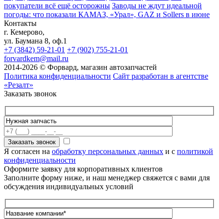
покупатели всё ещё осторожны
Заводы не ждут идеальной
погоды: что показали КАМАЗ, «Урал», GAZ и Sollers в июне
Контакты
г. Кемерово,
ул. Баумана 8, оф.1
+7 (3842) 59-21-01
+7 (902) 755-21-01
forvardkem@mail.ru
2014-2026 © Форвард, магазин автозапчастей
Политика конфиденциальности
Сайт разработан в агентстве
«Резалт»
Заказать звонок
Я согласен на
обработку персональных данных
и с
политикой
конфиденциальности
Оформите заявку для корпоративных клиентов
Заполните форму ниже, и наш менеджер свяжется с вами для
обсуждения индивидуальных условий