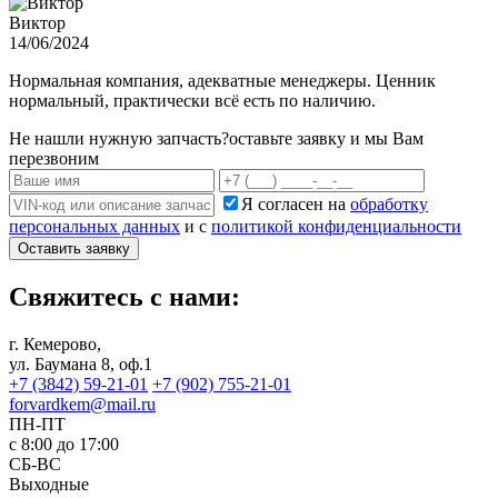
Виктор
14/06/2024
Нормальная компания, адекватные менеджеры. Ценник
нормальный, практически всё есть по наличию.
Не нашли нужную запчасть?
оставьте заявку и мы Вам
перезвоним
Я согласен на
обработку
персональных данных
и с
политикой конфиденциальности
Оставить заявку
Свяжитесь с нами:
г. Кемерово,
ул. Баумана 8, оф.1
+7 (3842) 59-21-01
+7 (902) 755-21-01
forvardkem@mail.ru
ПН-ПТ
с 8:00 до 17:00
СБ-ВС
Выходные