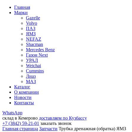
Главная
Марки
Gazelle
Volvo
ПАЗ
ЯМЗ
NEFAZ
Shacman
Mercedes Benz
Газон Next
УРАЛ
Weichai
Cummins
Лиаз
МАЗ
Каталог
О компании
Новости
Контакты
WhatsApp
склад в Кемерово
доставляем по Кузбассу
+7 (3842) 59-21-01
заказать звонок
Главная страница
Запчасти
Трубка дренажная (обратка) ЯМЗ