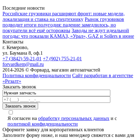
Последние новости
Российские грузовики расширяют фронт: новые модели,
локализация и ставка на спецтехнику
Рынок грузовиков
подводит итоги полугодия: падение замедлилось, но
покупатели всё ещё осторожны
Заводы не ждут идеальной
погоды: что показали КАМАЗ, «Урал», GAZ и Sollers в июне
Контакты
г. Кемерово,
ул. Баумана 8, оф.1
+7 (3842) 59-21-01
+7 (902) 755-21-01
forvardkem@mail.ru
2014-2026 © Форвард, магазин автозапчастей
Политика конфиденциальности
Сайт разработан в агентстве
«Резалт»
Заказать звонок
Я согласен на
обработку персональных данных
и с
политикой конфиденциальности
Оформите заявку для корпоративных клиентов
Заполните форму ниже, и наш менеджер свяжется с вами для