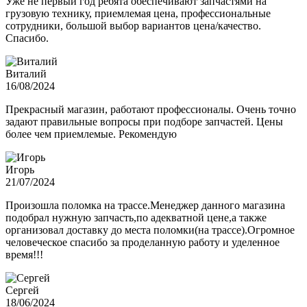
Уже не первый год ребята обеспечивают запчастями на
грузовую технику, приемлемая цена, профессиональные
сотрудники, большой выбор вариантов цена/качество.
Спасибо.
Виталий
16/08/2024
Прекрасный магазин, работают профессионалы. Очень точно
задают правильные вопросы при подборе запчастей. Цены
более чем приемлемые. Рекомендую
Игорь
21/07/2024
Произошла поломка на трассе.Менеджер данного магазина
подобрал нужную запчасть,по адекватной цене,а также
организовал доставку до места поломки(на трассе).Огромное
человеческое спасибо за проделанную работу и уделенное
время!!!
Сергей
18/06/2024