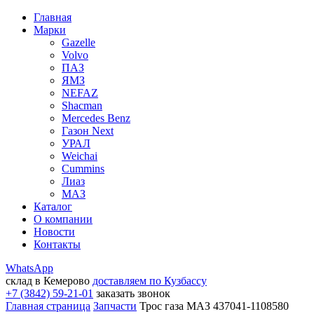
Главная
Марки
Gazelle
Volvo
ПАЗ
ЯМЗ
NEFAZ
Shacman
Mercedes Benz
Газон Next
УРАЛ
Weichai
Cummins
Лиаз
МАЗ
Каталог
О компании
Новости
Контакты
WhatsApp
склад в Кемерово
доставляем по Кузбассу
+7 (3842) 59-21-01
заказать звонок
Главная страница
Запчасти
Трос газа МАЗ 437041-1108580