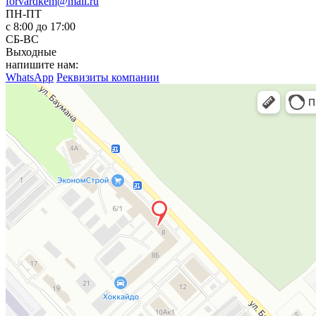
forvardkem@mail.ru
ПН-ПТ
с 8:00 до 17:00
СБ-ВС
Выходные
напишите нам:
WhatsApp
Реквизиты компании