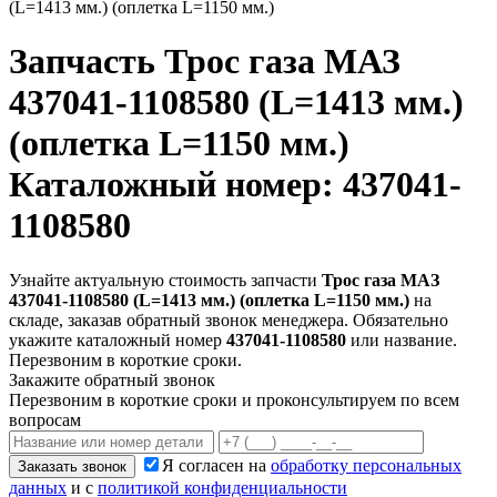
(L=1413 мм.) (оплетка L=1150 мм.)
Запчасть
Трос газа МАЗ
437041-1108580 (L=1413 мм.)
(оплетка L=1150 мм.)
Каталожный номер: 437041-
1108580
Узнайте актуальную стоимость запчасти
Трос газа МАЗ
437041-1108580 (L=1413 мм.) (оплетка L=1150 мм.)
на
складе, заказав обратный звонок менеджера. Обязательно
укажите каталожный номер
437041-1108580
или название.
Перезвоним в короткие сроки.
Закажите обратный звонок
Перезвоним в короткие сроки и проконсультируем по всем
вопросам
Я согласен на
обработку персональных
Заказать звонок
данных
и с
политикой конфиденциальности