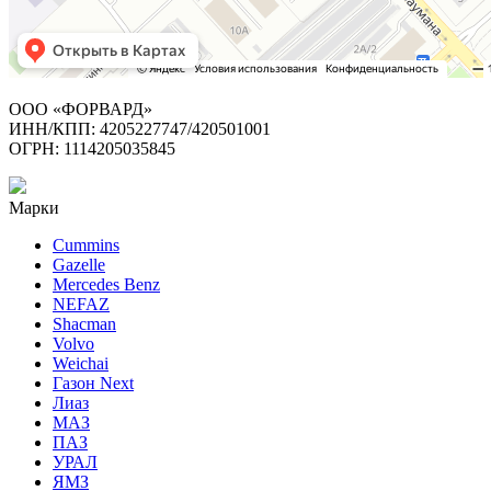
ООО «ФОРВАРД»
ИНН/КПП: 4205227747/420501001
ОГРН: 1114205035845
Марки
Cummins
Gazelle
Mercedes Benz
NEFAZ
Shacman
Volvo
Weichai
Газон Next
Лиаз
МАЗ
ПАЗ
УРАЛ
ЯМЗ