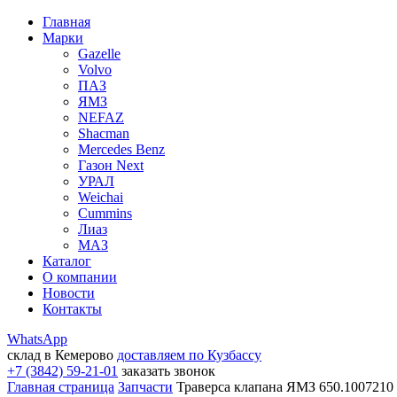
Главная
Марки
Gazelle
Volvo
ПАЗ
ЯМЗ
NEFAZ
Shacman
Mercedes Benz
Газон Next
УРАЛ
Weichai
Cummins
Лиаз
МАЗ
Каталог
О компании
Новости
Контакты
WhatsApp
склад в Кемерово
доставляем по Кузбассу
+7 (3842) 59-21-01
заказать звонок
Главная страница
Запчасти
Траверса клапана ЯМЗ 650.1007210