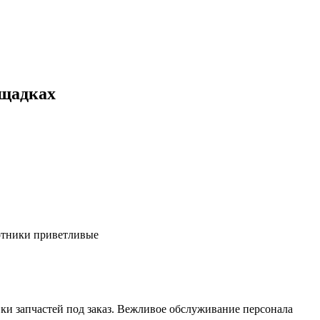
ощадках
ботники приветливые
ки запчастей под заказ. Вежливое обслуживание персонала