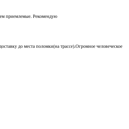
чем приемлемые. Рекомендую
оставку до места поломки(на трассе).Огромное человеческое