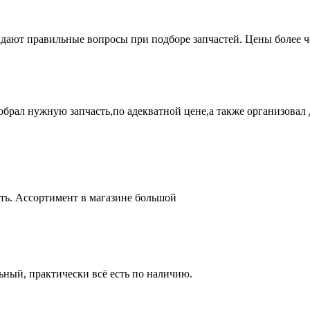
адают правильные вопросы при подборе запчастей. Цены более 
брал нужную запчасть,по адекватной цене,а также организовал д
ть. Ассортимент в магазине большой
ный, практически всё есть по наличию.