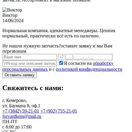
Виктор
14/06/2024
Нормальная компания, адекватные менеджеры. Ценник
нормальный, практически всё есть по наличию.
Не нашли нужную запчасть?
оставьте заявку и мы Вам
перезвоним
Я согласен на
обработку
персональных данных
и с
политикой конфиденциальности
Оставить заявку
Свяжитесь с нами:
г. Кемерово,
ул. Баумана 8, оф.1
+7 (3842) 59-21-01
+7 (902) 755-21-01
forvardkem@mail.ru
ПН-ПТ
с 8:00 до 17:00