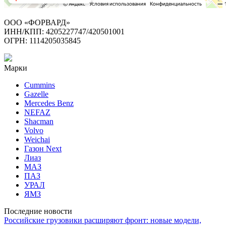
ООО «ФОРВАРД»
ИНН/КПП: 4205227747/420501001
ОГРН: 1114205035845
Марки
Cummins
Gazelle
Mercedes Benz
NEFAZ
Shacman
Volvo
Weichai
Газон Next
Лиаз
МАЗ
ПАЗ
УРАЛ
ЯМЗ
Последние новости
Российские грузовики расширяют фронт: новые модели,