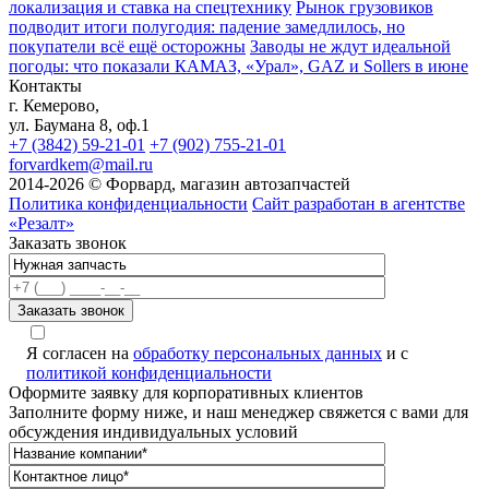
локализация и ставка на спецтехнику
Рынок грузовиков
подводит итоги полугодия: падение замедлилось, но
покупатели всё ещё осторожны
Заводы не ждут идеальной
погоды: что показали КАМАЗ, «Урал», GAZ и Sollers в июне
Контакты
г. Кемерово,
ул. Баумана 8, оф.1
+7 (3842) 59-21-01
+7 (902) 755-21-01
forvardkem@mail.ru
2014-2026 © Форвард, магазин автозапчастей
Политика конфиденциальности
Сайт разработан в агентстве
«Резалт»
Заказать звонок
Я согласен на
обработку персональных данных
и с
политикой конфиденциальности
Оформите заявку для корпоративных клиентов
Заполните форму ниже, и наш менеджер свяжется с вами для
обсуждения индивидуальных условий