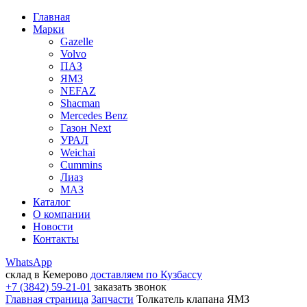
Главная
Марки
Gazelle
Volvo
ПАЗ
ЯМЗ
NEFAZ
Shacman
Mercedes Benz
Газон Next
УРАЛ
Weichai
Cummins
Лиаз
МАЗ
Каталог
О компании
Новости
Контакты
WhatsApp
склад в Кемерово
доставляем по Кузбассу
+7 (3842) 59-21-01
заказать звонок
Главная страница
Запчасти
Толкатель клапана ЯМЗ