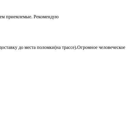
чем приемлемые. Рекомендую
оставку до места поломки(на трассе).Огромное человеческое