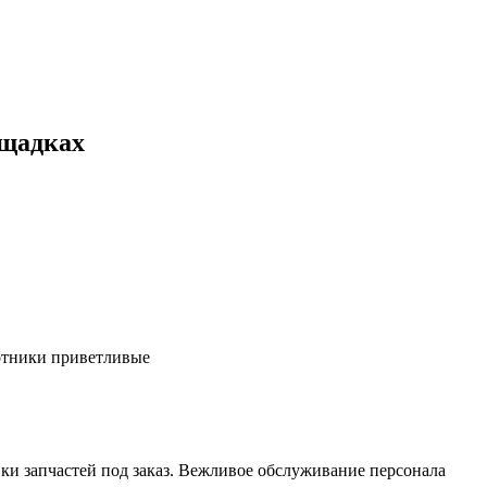
ощадках
ботники приветливые
ки запчастей под заказ. Вежливое обслуживание персонала