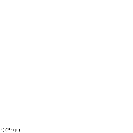
) (79 гр.)