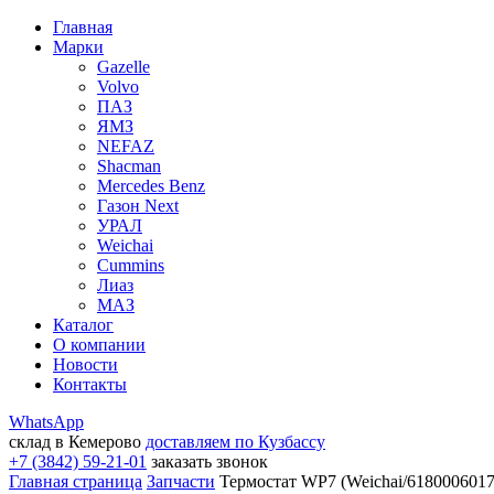
Главная
Марки
Gazelle
Volvo
ПАЗ
ЯМЗ
NEFAZ
Shacman
Mercedes Benz
Газон Next
УРАЛ
Weichai
Cummins
Лиаз
МАЗ
Каталог
О компании
Новости
Контакты
WhatsApp
склад в Кемерово
доставляем по Кузбассу
+7 (3842) 59-21-01
заказать звонок
Главная страница
Запчасти
Термостат WP7 (Weichai/61800060172