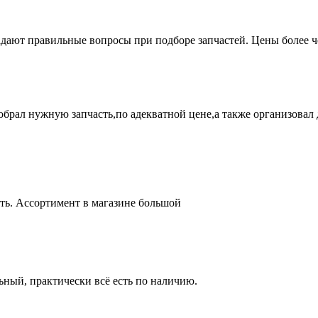
адают правильные вопросы при подборе запчастей. Цены более 
брал нужную запчасть,по адекватной цене,а также организовал д
ть. Ассортимент в магазине большой
ный, практически всё есть по наличию.