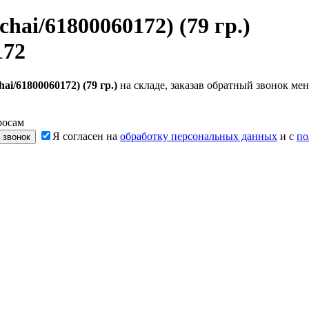
hai/61800060172) (79 гр.)
172
i/61800060172) (79 гр.)
на складе, заказав обратный звонок м
росам
Я согласен на
обработку персональных данных
и с
по
 звонок