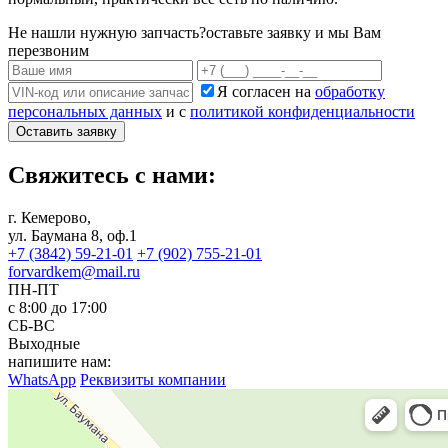
Не нашли нужную запчасть?
оставьте заявку и мы Вам
перезвоним
Я согласен на
обработку
персональных данных
и с
политикой конфиденциальности
Оставить заявку
Свяжитесь с нами:
г. Кемерово,
ул. Баумана 8, оф.1
+7 (3842) 59-21-01
+7 (902) 755-21-01
forvardkem@mail.ru
ПН-ПТ
с 8:00 до 17:00
СБ-ВС
Выходные
напишите нам:
WhatsApp
Реквизиты компании