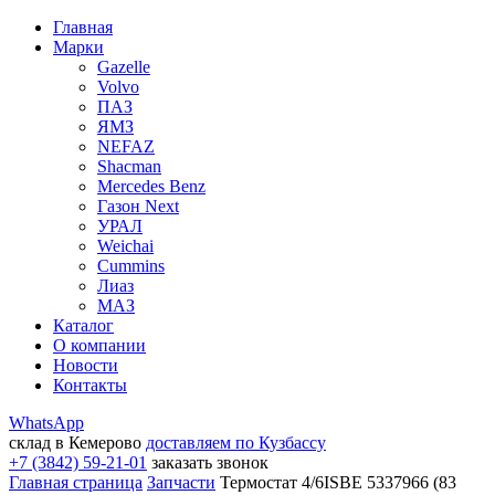
Главная
Марки
Gazelle
Volvo
ПАЗ
ЯМЗ
NEFAZ
Shacman
Mercedes Benz
Газон Next
УРАЛ
Weichai
Cummins
Лиаз
МАЗ
Каталог
О компании
Новости
Контакты
WhatsApp
склад в Кемерово
доставляем по Кузбассу
+7 (3842) 59-21-01
заказать звонок
Главная страница
Запчасти
Термостат 4/6ISBE 5337966 (83