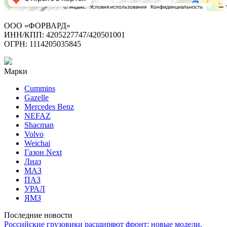
ООО «ФОРВАРД»
ИНН/КПП: 4205227747/420501001
ОГРН: 1114205035845
Марки
Cummins
Gazelle
Mercedes Benz
NEFAZ
Shacman
Volvo
Weichai
Газон Next
Лиаз
МАЗ
ПАЗ
УРАЛ
ЯМЗ
Последние новости
Российские грузовики расширяют фронт: новые модели,