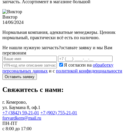
запчасть. Ассортимент в магазине большой
Виктор
14/06/2024
Нормальная компания, адекватные менеджеры. Ценник
нормальный, практически всё есть по наличию.
Не нашли нужную запчасть?
оставьте заявку и мы Вам
перезвоним
Я согласен на
обработку
персональных данных
и с
политикой конфиденциальности
Оставить заявку
Свяжитесь с нами:
г. Кемерово,
ул. Баумана 8, оф.1
+7 (3842) 59-21-01
+7 (902) 755-21-01
forvardkem@mail.ru
ПН-ПТ
с 8:00 до 17:00