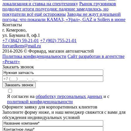
локализация и ставка на спецтехнику
Рынок грузовиков
подводит итоги полугодия: падение замедлилось, но
покупатели всё ещё осторожны
Заводы не ждут идеальной
погоды: что показали КАМАЗ, «Урал», GAZ и Sollers в июне
Контакты
г. Кемерово,
ул. Баумана 8, оф.1
+7 (3842) 59-21-01
+7 (902) 755-21-01
forvardkem@mail.ru
2014-2026 © Форвард, магазин автозапчастей
Политика конфиденциальности
Сайт разработан в агентстве
«Резалт»
Заказать звонок
Я согласен на
обработку персональных данных
и с
политикой конфиденциальности
Оформите заявку для корпоративных клиентов
Заполните форму ниже, и наш менеджер свяжется с вами для
обсуждения индивидуальных условий