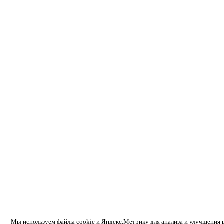
Мы используем
файлы cookie и Яндекс.Метрику
для анализа и улучшения