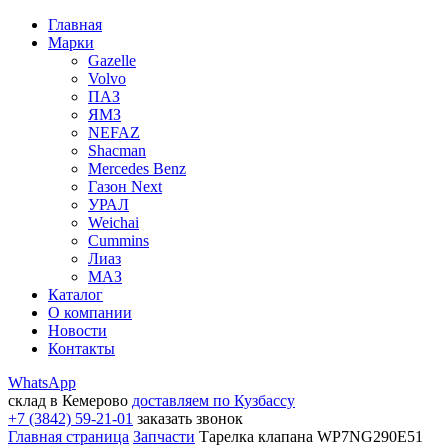
Главная
Марки
Gazelle
Volvo
ПАЗ
ЯМЗ
NEFAZ
Shacman
Mercedes Benz
Газон Next
УРАЛ
Weichai
Cummins
Лиаз
МАЗ
Каталог
О компании
Новости
Контакты
WhatsApp
склад в Кемерово
доставляем по Кузбассу
+7 (3842) 59-21-01
заказать звонок
Главная страница
Запчасти
Тарелка клапана WP7NG290E51