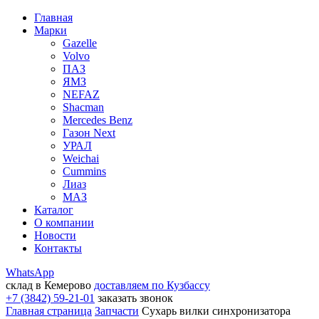
Главная
Марки
Gazelle
Volvo
ПАЗ
ЯМЗ
NEFAZ
Shacman
Mercedes Benz
Газон Next
УРАЛ
Weichai
Cummins
Лиаз
МАЗ
Каталог
О компании
Новости
Контакты
WhatsApp
склад в Кемерово
доставляем по Кузбассу
+7 (3842) 59-21-01
заказать звонок
Главная страница
Запчасти
Сухарь вилки синхронизатора