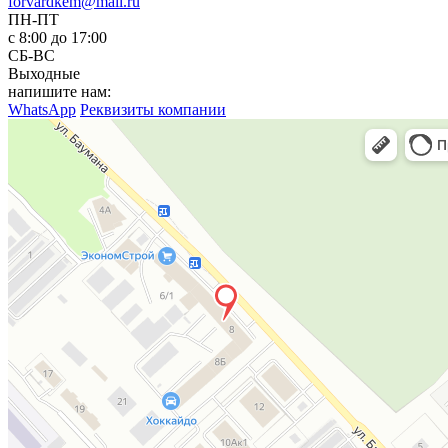
forvardkem@mail.ru
ПН-ПТ
с 8:00 до 17:00
СБ-ВС
Выходные
напишите нам:
WhatsApp
Реквизиты компании