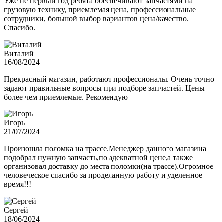
Уже не первый год ребята обеспечивают запчастями на
грузовую технику, приемлемая цена, профессиональные
сотрудники, большой выбор вариантов цена/качество.
Спасибо.
Виталий
16/08/2024
Прекрасный магазин, работают профессионалы. Очень точно
задают правильные вопросы при подборе запчастей. Цены
более чем приемлемые. Рекомендую
Игорь
21/07/2024
Произошла поломка на трассе.Менеджер данного магазина
подобрал нужную запчасть,по адекватной цене,а также
организовал доставку до места поломки(на трассе).Огромное
человеческое спасибо за проделанную работу и уделенное
время!!!
Сергей
18/06/2024