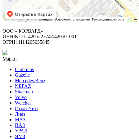
ООО «ФОРВАРД»
ИНН/КПП: 4205227747/420501001
ОГРН: 1114205035845
Марки
Cummins
Gazelle
Mercedes Benz
NEFAZ
Shacman
Volvo
Weichai
Газон Next
Лиаз
МАЗ
ПАЗ
УРАЛ
ЯМЗ