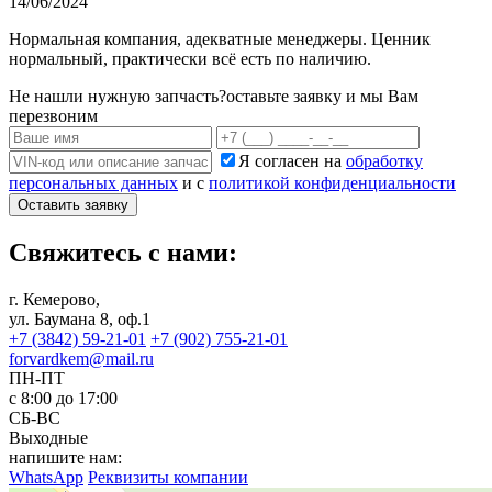
14/06/2024
Нормальная компания, адекватные менеджеры. Ценник
нормальный, практически всё есть по наличию.
Не нашли нужную запчасть?
оставьте заявку и мы Вам
перезвоним
Я согласен на
обработку
персональных данных
и с
политикой конфиденциальности
Оставить заявку
Свяжитесь с нами:
г. Кемерово,
ул. Баумана 8, оф.1
+7 (3842) 59-21-01
+7 (902) 755-21-01
forvardkem@mail.ru
ПН-ПТ
с 8:00 до 17:00
СБ-ВС
Выходные
напишите нам:
WhatsApp
Реквизиты компании