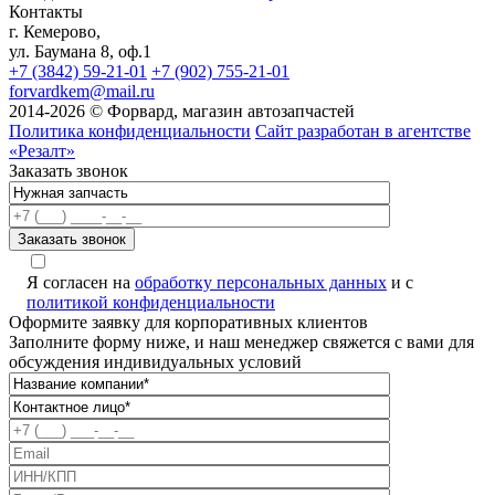
Контакты
г. Кемерово,
ул. Баумана 8, оф.1
+7 (3842) 59-21-01
+7 (902) 755-21-01
forvardkem@mail.ru
2014-2026 © Форвард, магазин автозапчастей
Политика конфиденциальности
Сайт разработан в агентстве
«Резалт»
Заказать звонок
Я согласен на
обработку персональных данных
и с
политикой конфиденциальности
Оформите заявку для корпоративных клиентов
Заполните форму ниже, и наш менеджер свяжется с вами для
обсуждения индивидуальных условий