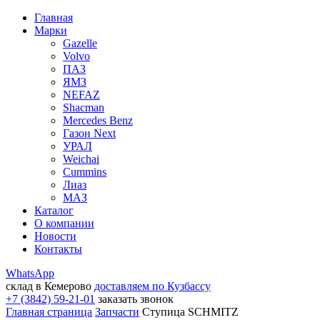
Главная
Марки
Gazelle
Volvo
ПАЗ
ЯМЗ
NEFAZ
Shacman
Mercedes Benz
Газон Next
УРАЛ
Weichai
Cummins
Лиаз
МАЗ
Каталог
О компании
Новости
Контакты
WhatsApp
склад в Кемерово
доставляем по Кузбассу
+7 (3842) 59-21-01
заказать звонок
Главная страница
Запчасти
Ступица SCHMITZ