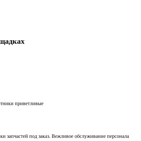
ощадках
ботники приветливые
ки запчастей под заказ. Вежливое обслуживание персонала