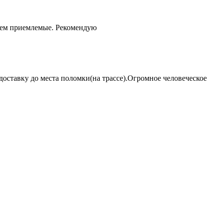
чем приемлемые. Рекомендую
оставку до места поломки(на трассе).Огромное человеческое