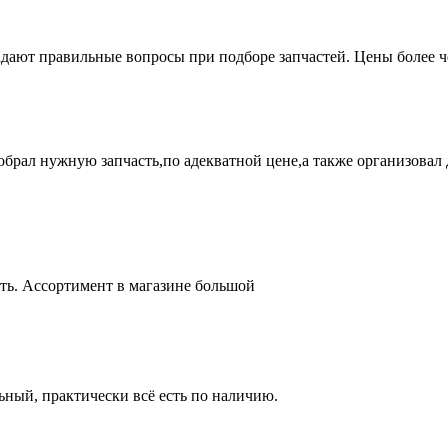
адают правильные вопросы при подборе запчастей. Цены более 
брал нужную запчасть,по адекватной цене,а также организовал д
ть. Ассортимент в магазине большой
ный, практически всё есть по наличию.