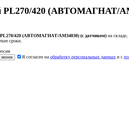
й PL270/420 (АВТОМАГНАТ/AM3
 PL270/420 (АВТОМАГНАТ/AM34030) (с датчиком)
на складе,
ткие сроки.
росам
Я согласен на
обработку персональных данных
и с
по
 звонок