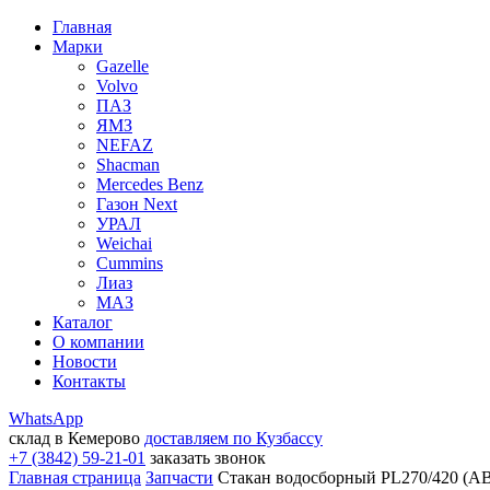
Главная
Марки
Gazelle
Volvo
ПАЗ
ЯМЗ
NEFAZ
Shacman
Mercedes Benz
Газон Next
УРАЛ
Weichai
Cummins
Лиаз
МАЗ
Каталог
О компании
Новости
Контакты
WhatsApp
склад в Кемерово
доставляем по Кузбассу
+7 (3842) 59-21-01
заказать звонок
Главная страница
Запчасти
Стакан водосборный PL270/420 (