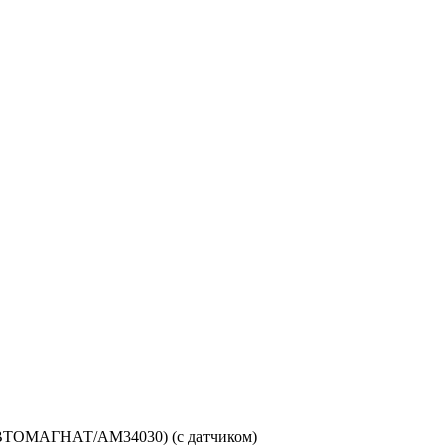
АВТОМАГНАТ/AM34030) (с датчиком)