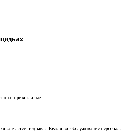
ощадках
ботники приветливые
ки запчастей под заказ. Вежливое обслуживание персонала