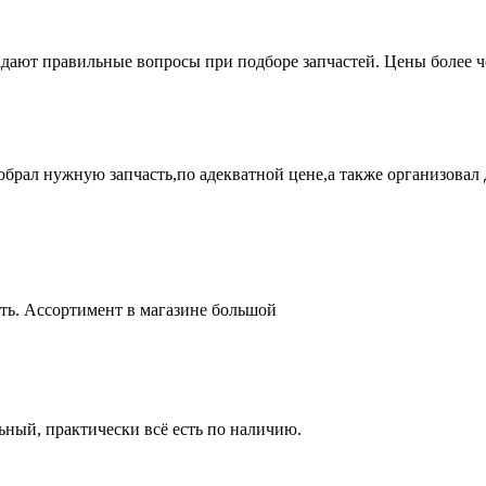
адают правильные вопросы при подборе запчастей. Цены более 
брал нужную запчасть,по адекватной цене,а также организовал д
ть. Ассортимент в магазине большой
ный, практически всё есть по наличию.