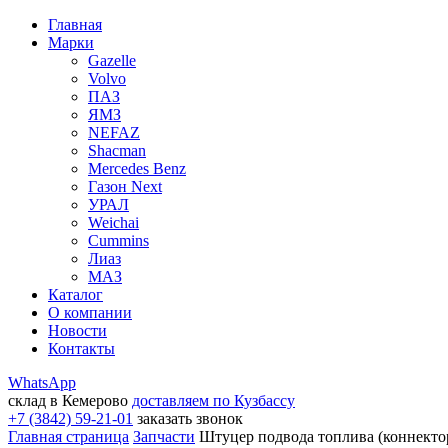
Главная
Марки
Gazelle
Volvo
ПАЗ
ЯМЗ
NEFAZ
Shacman
Mercedes Benz
Газон Next
УРАЛ
Weichai
Cummins
Лиаз
МАЗ
Каталог
О компании
Новости
Контакты
WhatsApp
склад в Кемерово
доставляем по Кузбассу
+7 (3842) 59-21-01
заказать звонок
Главная страница
Запчасти
Штуцер подвода топлива (коннект