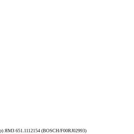
ор) ЯМЗ 651.1112154 (BOSCH/F00RJ02993)