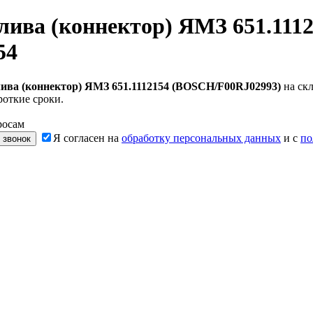
лива (коннектор) ЯМЗ 651.111
54
ива (коннектор) ЯМЗ 651.1112154 (BOSCH/F00RJ02993)
на скл
роткие сроки.
росам
Я согласен на
обработку персональных данных
и с
по
 звонок