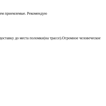
чем приемлемые. Рекомендую
оставку до места поломки(на трассе).Огромное человеческое