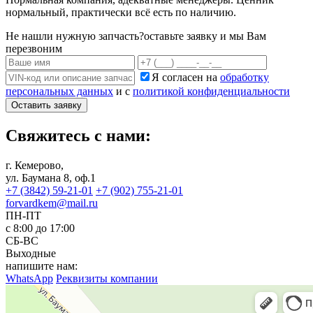
нормальный, практически всё есть по наличию.
Не нашли нужную запчасть?
оставьте заявку и мы Вам
перезвоним
Я согласен на
обработку
персональных данных
и с
политикой конфиденциальности
Оставить заявку
Свяжитесь с нами:
г. Кемерово,
ул. Баумана 8, оф.1
+7 (3842) 59-21-01
+7 (902) 755-21-01
forvardkem@mail.ru
ПН-ПТ
с 8:00 до 17:00
СБ-ВС
Выходные
напишите нам:
WhatsApp
Реквизиты компании