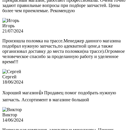
Прекрасный магазин, работают профессионалы. Очень точно
задают правильные вопросы при подборе запчастей. Цены
более чем приемлемые. Рекомендую
Игорь
21/07/2024
Произошла поломка на трассе.Менеджер данного магазина
подобрал нужную запчасть,по адекватной цене,а также
организовал доставку до места поломки(на трассе).Огромное
человеческое спасибо за проделанную работу и уделенное
время!!!
Сергей
18/06/2024
Хороший магазин👍 Продавец помог подобрать нужную
запчасть. Ассортимент в магазине большой
Виктор
14/06/2024
Нормальная компания, адекватные менеджеры. Ценник