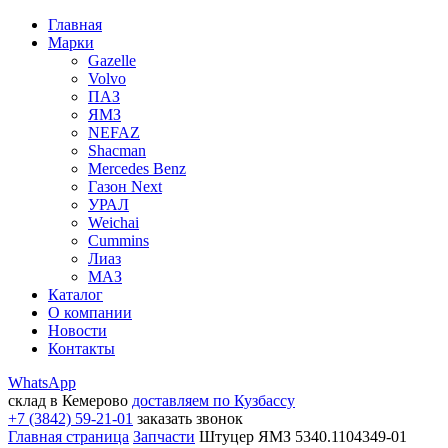
Главная
Марки
Gazelle
Volvo
ПАЗ
ЯМЗ
NEFAZ
Shacman
Mercedes Benz
Газон Next
УРАЛ
Weichai
Cummins
Лиаз
МАЗ
Каталог
О компании
Новости
Контакты
WhatsApp
склад в Кемерово
доставляем по Кузбассу
+7 (3842) 59-21-01
заказать звонок
Главная страница
Запчасти
Штуцер ЯМЗ 5340.1104349-01