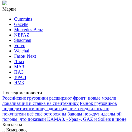
Марки
Cummins
Gazelle
Mercedes Benz
NEFAZ
Shacman
Volvo
Weichai
Газон Next
Лиаз
МАЗ
ПАЗ
УРАЛ
ЯМЗ
Последние новости
Российские грузовики расширяют фронт: новые модели,
локализация и ставка на спецтехнику
Рынок грузовиков
подводит итоги полугодия: падение замедлилось, но
покупатели всё ещё осторожны
Заводы не ждут идеальной
погоды: что показали КАМАЗ, «Урал», GAZ и Sollers в июне
Контакты
г. Кемерово,