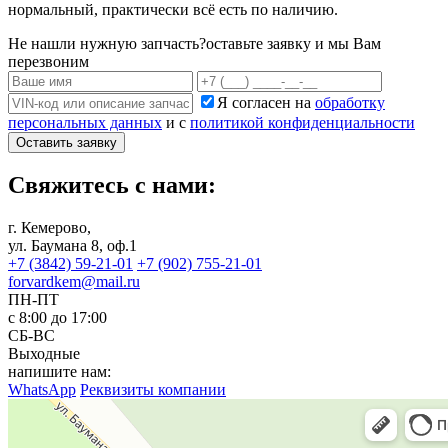
нормальный, практически всё есть по наличию.
Не нашли нужную запчасть?
оставьте заявку и мы Вам
перезвоним
Я согласен на
обработку
персональных данных
и с
политикой конфиденциальности
Оставить заявку
Свяжитесь с нами:
г. Кемерово,
ул. Баумана 8, оф.1
+7 (3842) 59-21-01
+7 (902) 755-21-01
forvardkem@mail.ru
ПН-ПТ
с 8:00 до 17:00
СБ-ВС
Выходные
напишите нам:
WhatsApp
Реквизиты компании