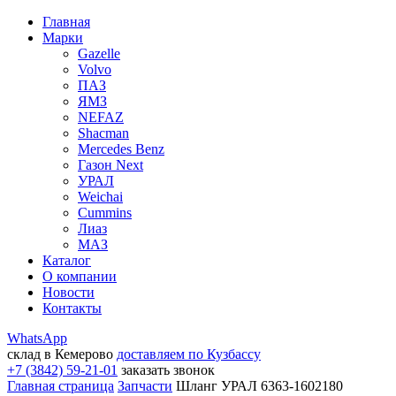
Главная
Марки
Gazelle
Volvo
ПАЗ
ЯМЗ
NEFAZ
Shacman
Mercedes Benz
Газон Next
УРАЛ
Weichai
Cummins
Лиаз
МАЗ
Каталог
О компании
Новости
Контакты
WhatsApp
склад в Кемерово
доставляем по Кузбассу
+7 (3842) 59-21-01
заказать звонок
Главная страница
Запчасти
Шланг УРАЛ 6363-1602180